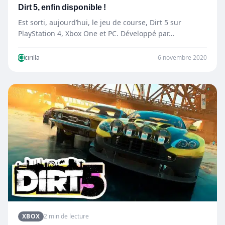
Dirt 5, enfin disponible !
Est sorti, aujourd’hui, le jeu de course, Dirt 5 sur
PlayStation 4, Xbox One et PC. Développé par…
CI
cirilla
6 novembre 2020
XBOX
2 min de lecture