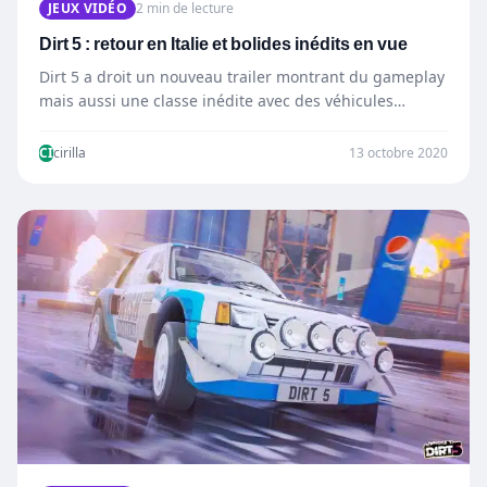
JEUX VIDÉO
2 min de lecture
Dirt 5 : retour en Italie et bolides inédits en vue
Dirt 5 a droit un nouveau trailer montrant du gameplay
mais aussi une classe inédite avec des véhicules…
CI
cirilla
13 octobre 2020