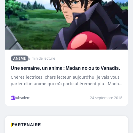
ANIME
3 min de lecture
Une semaine, un anime : Madan no ou to Vanadis.
Chères lectrices, chers lecteur, aujourd’hui je vais vous
parler d’un anime qui m’a particulièrement plu : Madan
no…
AB
Absolem
24 septembre 2018
PARTENAIRE