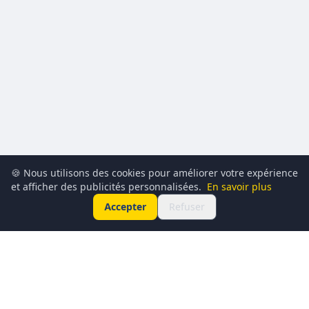
🍪 Nous utilisons des cookies pour améliorer votre expérience
et afficher des publicités personnalisées.
En savoir plus
Accepter
Refuser