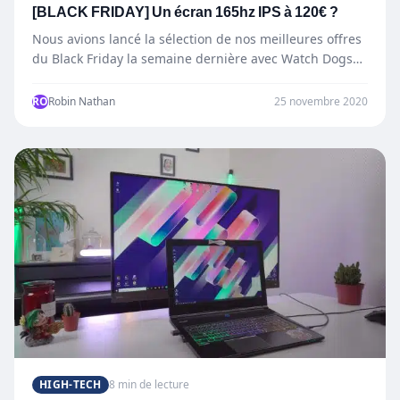
[BLACK FRIDAY] Un écran 165hz IPS à 120€ ?
Nous avions lancé la sélection de nos meilleures offres
du Black Friday la semaine dernière avec Watch Dogs…
RO
Robin Nathan
25 novembre 2020
HIGH-TECH
8 min de lecture