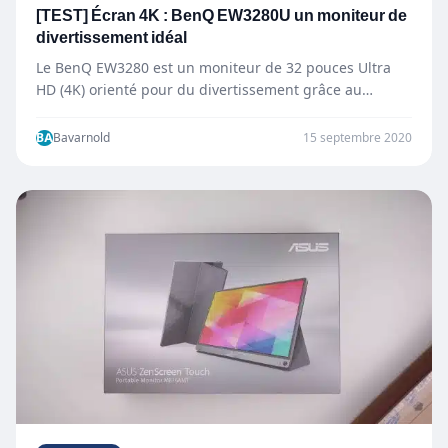
[TEST] Écran 4K : BenQ EW3280U un moniteur de
divertissement idéal
Le BenQ EW3280 est un moniteur de 32 pouces Ultra
HD (4K) orienté pour du divertissement grâce au…
BA
Bavarnold
15 septembre 2020