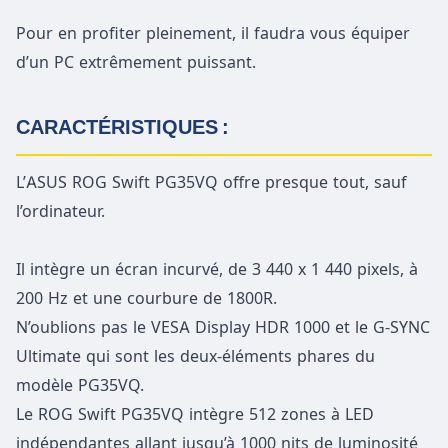
Pour en profiter pleinement, il faudra vous équiper
d’un PC extrêmement puissant.
CARACTÉRISTIQUES :
L’ASUS ROG Swift PG35VQ offre presque tout, sauf
l’ordinateur.
Il intègre un écran incurvé, de 3 440 x 1 440 pixels, à
200 Hz et une courbure de 1800R.
N’oublions pas le VESA Display HDR 1000 et le G-SYNC
Ultimate qui sont les deux-éléments phares du
modèle PG35VQ.
Le ROG Swift PG35VQ intègre 512 zones à LED
indépendantes allant jusqu’à 1000 nits de luminosité