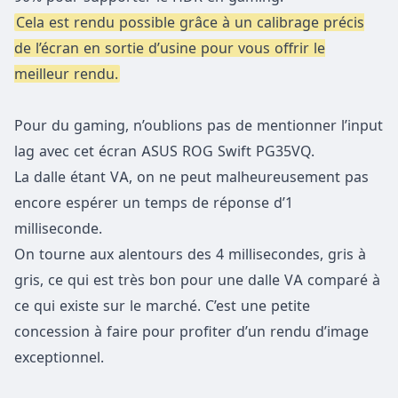
Cela est rendu possible grâce à un calibrage précis
de l’écran en sortie d’usine pour vous offrir le
meilleur rendu.
Pour du gaming, n’oublions pas de mentionner l’input
lag avec cet écran ASUS ROG Swift PG35VQ.
La dalle étant VA, on ne peut malheureusement pas
encore espérer un temps de réponse d’1
milliseconde.
On tourne aux alentours des 4 millisecondes, gris à
gris, ce qui est très bon pour une dalle VA comparé à
ce qui existe sur le marché. C’est une petite
concession à faire pour profiter d’un rendu d’image
exceptionnel.