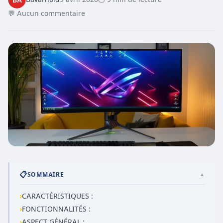
💬 Aucun commentaire
📋
SOMMAIRE
▲
›
CARACTÉRISTIQUES :
›
FONCTIONNALITÉS :
›
ASPECT GÉNÉRAL :