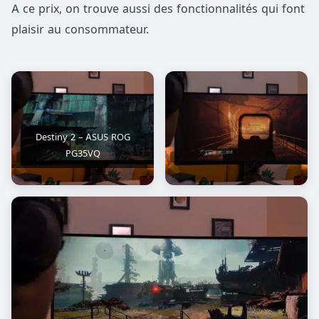
A ce prix, on trouve aussi des fonctionnalités qui font
plaisir au consommateur.
Destiny 2 – ASUS ROG
PG35VQ