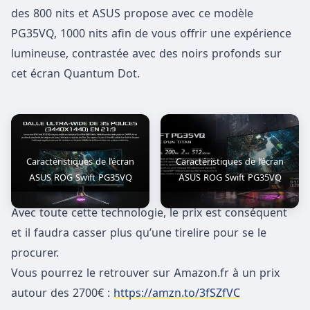
des 800 nits et ASUS propose avec ce modèle
PG35VQ, 1000 nits afin de vous offrir une expérience
lumineuse, contrastée avec des noirs profonds sur
cet écran Quantum Dot.
Caractéristiques de l’écran
Caractéristiques de l’écran
ASUS ROG Swift PG35VQ
ASUS ROG Swift PG35VQ
Avec toute cette technologie, le prix est conséquent
et il faudra casser plus qu’une tirelire pour se le
procurer.
Vous pourrez le retrouver sur Amazon.fr à un prix
autour des 2700€ :
https://amzn.to/3fSZfVC