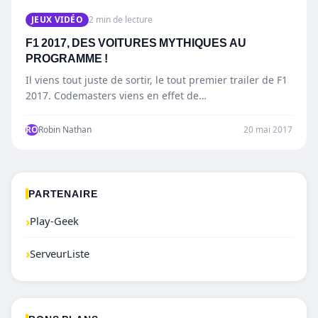
JEUX VIDÉO
2 min de lecture
F1 2017, DES VOITURES MYTHIQUES AU
PROGRAMME !
Il viens tout juste de sortir, le tout premier trailer de F1
2017. Codemasters viens en effet de…
RO
Robin Nathan
20 mai 2017
PARTENAIRE
›
Play-Geek
›
ServeurListe