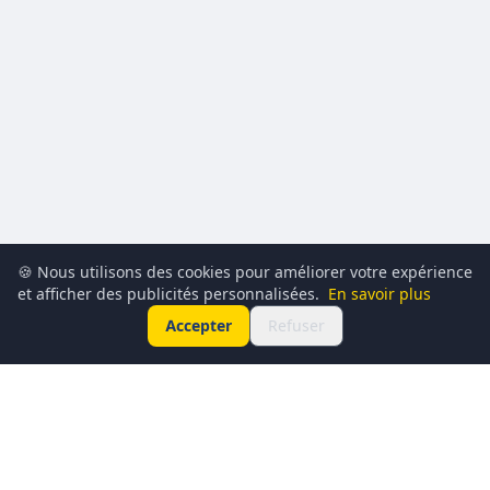
🍪 Nous utilisons des cookies pour améliorer votre expérience
et afficher des publicités personnalisées.
En savoir plus
Accepter
Refuser