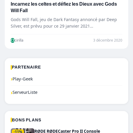
Incarnez les celtes et défiez les Dieux avec Gods
Will Fall
Gods Will Fall, jeu de Dark Fantasy annoncé par Deep
Silver, est prévu pour ce 29 janvier 2021…
CI
cirilla
3 décembre 2020
PARTENAIRE
›
Play-Geek
›
ServeurListe
BONS PLANS
RØDE RØDECaster Pro II Console
-11%