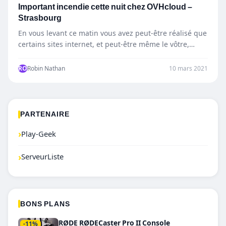
Important incendie cette nuit chez OVHcloud –
Strasbourg
En vous levant ce matin vous avez peut-être réalisé que
certains sites internet, et peut-être même le vôtre,…
RO
Robin Nathan
10 mars 2021
PARTENAIRE
›
Play-Geek
›
ServeurListe
BONS PLANS
RØDE RØDECaster Pro II Console
-11%