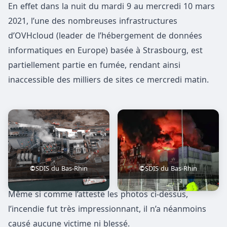
En effet dans la nuit du mardi 9 au mercredi 10 mars
2021, l’une des nombreuses infrastructures
d’OVHcloud (leader de l’hébergement de données
informatiques en Europe) basée à Strasbourg, est
partiellement partie en fumée, rendant ainsi
inaccessible des milliers de sites ce mercredi matin.
©
SDIS du Bas-Rhin
©
SDIS du Bas-Rhin
Même si comme l’atteste les photos ci-dessus,
l’incendie fut très impressionnant, il n’a néanmoins
causé aucune victime ni blessé.