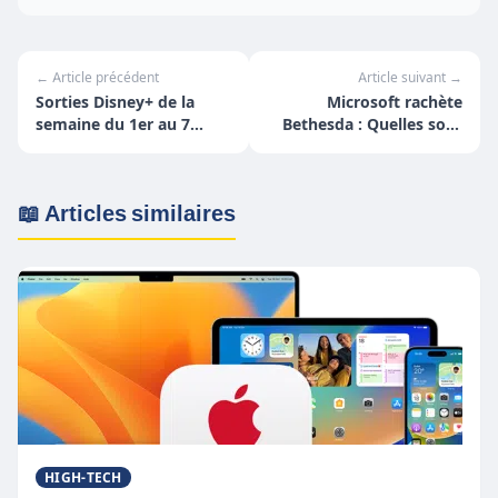
← Article précédent
Article suivant →
Sorties Disney+ de la
Microsoft rachète
semaine du 1er au 7
Bethesda : Quelles sont
mars
les conséquences ?
📖 Articles similaires
HIGH-TECH