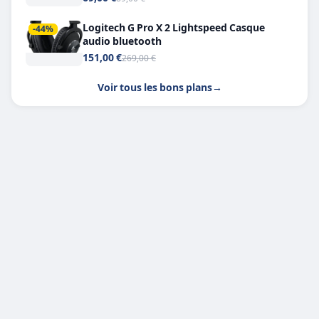
Logitech G Pro X 2 Lightspeed Casque
-44%
audio bluetooth
151,00 €
269,00 €
Voir tous les bons plans
→