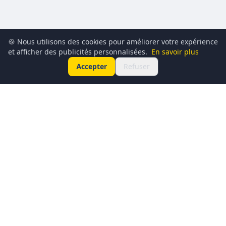
🍪 Nous utilisons des cookies pour améliorer votre expérience
et afficher des publicités personnalisées.
En savoir plus
Accepter
Refuser
Conciergerie du Geek est un média dédié à l’actualité