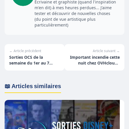
Écrivaine et graphiste (quand l'inspiration
m'en dit) à mes heures perdues... J'aime
tester et découvrir de nouvelles choses
(du point de vue artistique plus
particulièrement)
← Article précédent
Article suivant →
Sorties OCS de la
Important incendie cette
semaine du 1er au 7
nuit chez OVHcloud -
mars
Strasbourg
📖 Articles similaires