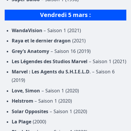
Vendredi 5 mars :
WandaVision
– Saison 1 (2021)
Raya et le dernier dragon
(2021)
Grey’s Anatomy
– Saison 16 (2019)
Les Légendes des Studios Marvel
– Saison 1 (2021)
Marvel : Les Agents du S.H.I.E.L.D
. – Saison 6
(2019)
Love, Simon
– Saison 1 (2020)
Helstrom
– Saison 1 (2020)
Solar Opposites
– Saison 1 (2020)
La Plage
(2000)