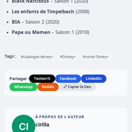
Black Narcissus
– Saison 1 (2020)
Les enfants de Timpelbach
(2008)
BIA
– Saison 2 (2020)
Papa ou Maman
– Saison 1 (2018)
Tags :
#catalogue disney+
#Disney+
#sortie Disney+
Partager :
Twitter/X
Facebook
LinkedIn
WhatsApp
Reddit
🔗 Copier le lien
À PROPOS DE L'AUTEUR
cirilla