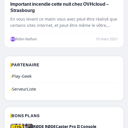
Important incendie cette nuit chez OVHcloud –
Strasbourg
En vous levant ce matin vous avez peut-être réalisé que
certains sites internet, et peut-être même le vôtre,…
RO
Robin Nathan
10 mars 2021
PARTENAIRE
›
Play-Geek
›
ServeurListe
BONS PLANS
RØDE RØDECaster Pro II Console
-11%