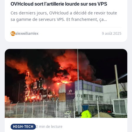
OVHcloud sort l’artillerie lourde sur ses VPS
Ces derniers jours, OVHcloud a décidé de revoir toute
sa gamme de serveurs VPS. Et franchement, ça
change…
AL
alexwilliamlex
9 août 2025
HIGH-TECH
2 min de lecture