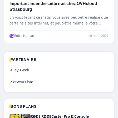
Important incendie cette nuit chez OVHcloud –
Strasbourg
En vous levant ce matin vous avez peut-être réalisé que
certains sites internet, et peut-être même le vôtre,…
RO
Robin Nathan
10 mars 2021
PARTENAIRE
›
Play-Geek
›
ServeurListe
BONS PLANS
RØDE RØDECaster Pro II Console
-11%