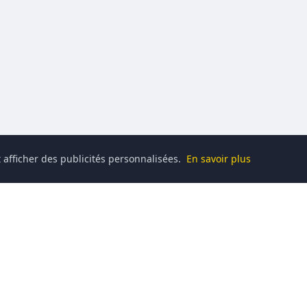
 afficher des publicités personnalisées.
En savoir plus