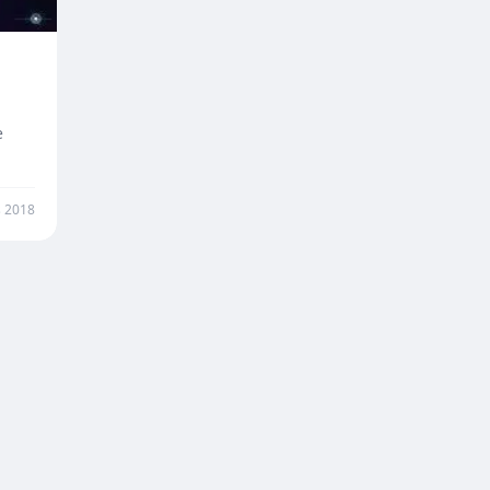
e
 2018