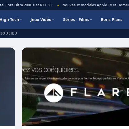
l Core Ultra 200HX et RTX 50
Nouveaux modèles Apple TV et HomePod 
◆
High-Tech
Jeux Vidéo
Séries - Films
Bons Plans
TIQUEJEU