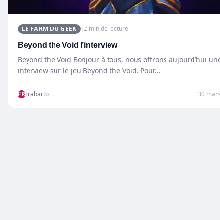
LE FARM DU GEEK
12 min de lecture
Beyond the Void l’interview
Beyond the Void Bonjour à tous, nous offrons aujourd’hui un
interview sur le jeu Beyond the Void. Pour…
FR
Frabarto
30 mars