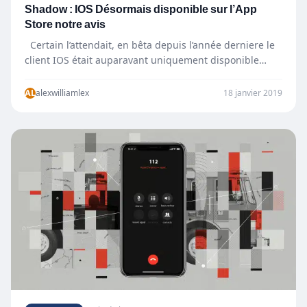
Shadow : IOS Désormais disponible sur l’App
Store notre avis
Certain l’attendait, en bêta depuis l’année derniere le
client IOS était auparavant uniquement disponible
pour certains testeurs…
AL
alexwilliamlex
18 janvier 2019