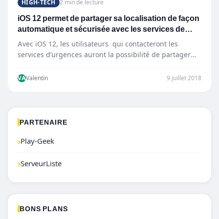
HIGH-TECH
2 min de lecture
iOS 12 permet de partager sa localisation de façon
automatique et sécurisée avec les services de
secours
Avec iOS 12, les utilisateurs qui contacteront les
services d’urgences auront la possibilité de partager
leur localisation précisément…
VA
Valentin
9 juillet 2018
PARTENAIRE
›
Play-Geek
›
ServeurListe
BONS PLANS