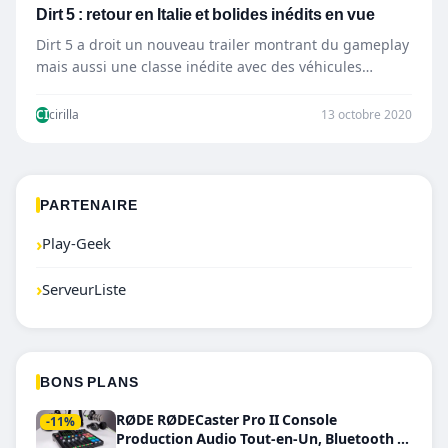
Dirt 5 : retour en Italie et bolides inédits en vue
Dirt 5 a droit un nouveau trailer montrant du gameplay
mais aussi une classe inédite avec des véhicules…
CI
cirilla
13 octobre 2020
PARTENAIRE
›
Play-Geek
›
ServeurListe
BONS PLANS
RØDE RØDECaster Pro II Console
-11%
Production Audio Tout-en-Un, Bluetooth et