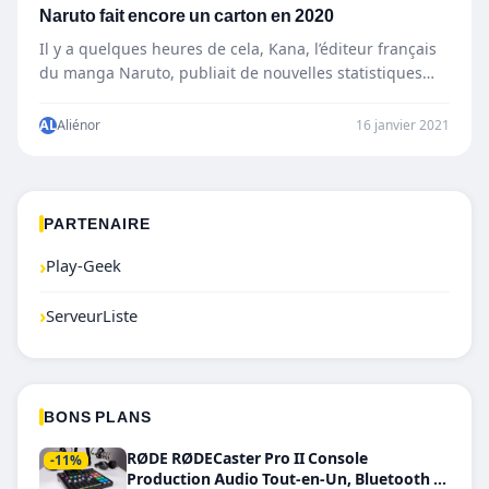
Naruto fait encore un carton en 2020
Il y a quelques heures de cela, Kana, l’éditeur français
du manga Naruto, publiait de nouvelles statistiques
sur…
AL
Aliénor
16 janvier 2021
PARTENAIRE
›
Play-Geek
›
ServeurListe
BONS PLANS
RØDE RØDECaster Pro II Console
-11%
Production Audio Tout-en-Un, Bluetooth et