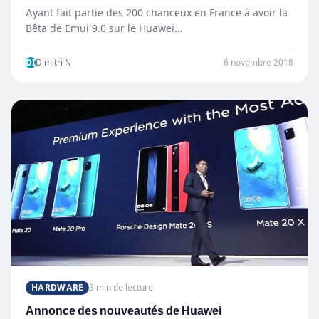
Ayant fait partie des 200 chanceux en France à avoir la
Bêta de Emui 9.0 sur le Huawei…
DI
Dimitri N
6 novembre 2018
HARDWARE
3 min de lecture
Annonce des nouveautés de Huawei