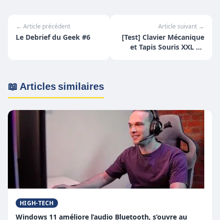
← Article précédent
Article suivant →
Le Debrief du Geek #6
[Test] Clavier Mécanique
et Tapis Souris XXL de
chez AUKEY
📖 Articles similaires
HIGH-TECH
Windows 11 améliore l’audio Bluetooth, s’ouvre au