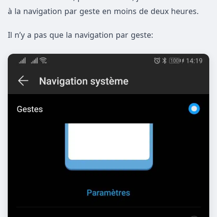
à la navigation par geste en moins de deux heures.
Il n’y a pas que la navigation par geste: