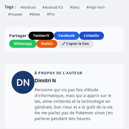
Tags :
#Android
#Android 9.0
#beta
#High-Tech
#Huawei
#Mate
#Pro
Partager :
Twitter/X
Facebook
LinkedIn
WhatsApp
Reddit
🔗 Copier le lien
À PROPOS DE L'AUTEUR
Dimitri N
Personne qui n'a pas fais d'étude
d'informatique, mais qui a appris sur le
tas, aime nintendo et la technologie en
générale, bon rieur et a le goût de la vie.
Ne me parlez pas de Pokémon sinon j'en
parlerai pendant des heures.