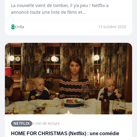
La nouvelle vient de tomber, il y’a peu ! Netflix a
annoncé toute une liste de films et…
CI
cirilla
13 octobre 2020
NETFLIX
6 min de lecture
HOME FOR CHRISTMAS (Netflix) : une comédie