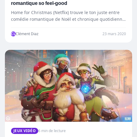
romantique so feel-good
Home for Christmas (Netflix) trouve le ton juste entre
comédie romantique de Noël et chronique quotidienne.
Une super…
CL
Clément Diaz
23 mars 2020
JEUX VIDÉO
6 min de lecture