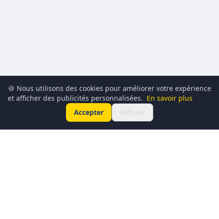
🍪 Nous utilisons des cookies pour améliorer votre expérience
et afficher des publicités personnalisées.
En savoir plus
Accepter
Refuser