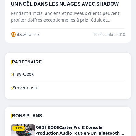
UN NOËL DANS LES NUAGES AVEC SHADOW
Pendant 1 mois, anciens et nouveaux clients peuvent
profiter d’offres exceptionnelles à prix réduit et
d’avantages pour chaque…
AL
alexwilliamlex
10 décembre 2018
PARTENAIRE
›
Play-Geek
›
ServeurListe
BONS PLANS
RØDE RØDECaster Pro II Console
-11%
Production Audio Tout-en-Un, Bluetooth et