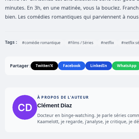
minutes. En 3h, en une matinée, vous la bouclez. Franche
bien. Les comédies romantiques qui parviennent à nous fa
Tags :
#comédie romantique
#Films / Séries
#netflix
#netflix s
Partager :
Twitter/X
Facebook
LinkedIn
WhatsApp
À PROPOS DE L'AUTEUR
Clément Diaz
Docteur en binge-watching. Je parle séries comme
Kaamelott, je regarde, j'analyse, je critique, je dé