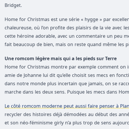
Bridget.
Home for Christmas est une série « hygge » par excell
chaleureuse, où l’on profite des plaisirs de la vie avec 
cette héroïne adorable, avec un commentaire un peu mét
fait beaucoup de bien, mais on reste quand même les pi
Une romcom légère mais qui a les pieds sur Terre
Home for Christmas montre par exemple comment on inté
amie de Johanne lui dit qu’elle choisit ses mecs en fonc
dans notre monde plus incertain que jamais, on se raccr
marche dans les deux sens. Puisque les mecs dans Hom
Le côté romcom moderne peut aussi faire penser à Pla
recycler des histoires déjà démodées au début des année
et son néo-féminisme girly n’a plus trop de sens aujourd