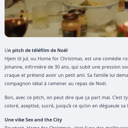
U
n pitch de téléfilm de Noël
Hjem til jul, ou Home for Christmas, est une comédie 
Johanne, infirmière de 30 ans, qui subit une pression 
craque et prétend avoir un petit ami. Sa famille lui dem
compagnon idéal à ramener au repas de Noël.
Bon, avec ce pitch, on peut dire que ça part mal. C’est 
coloré, aseptisé, sucré, jusqu’à ce qu’on en dégueule sa
Une vibe Sex and the City