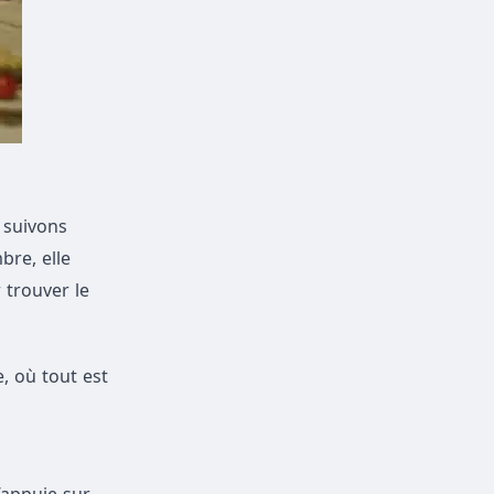
 suivons
bre, elle
 trouver le
, où tout est