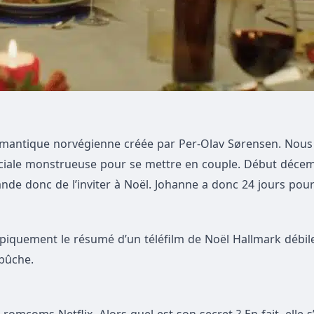
romantique norvégienne créée par Per-Olav Sørensen. Nous
sociale monstrueuse pour se mettre en couple. Début décem
ande donc de l’inviter à Noël. Johanne a donc 24 jours pour
typiquement le résumé d’un téléfilm de Noël Hallmark débile
 bûche.