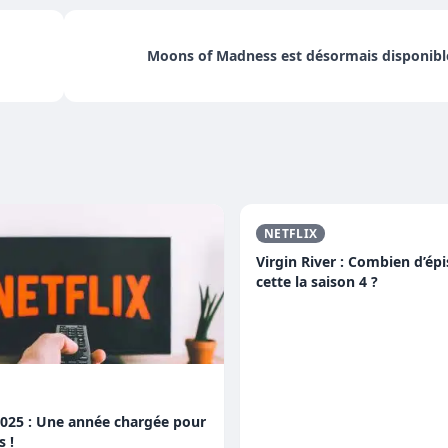
Moons of Madness est désormais disponibl
NETFLIX
Virgin River : Combien d’ép
cette la saison 4 ?
2025 : Une année chargée pour
s !