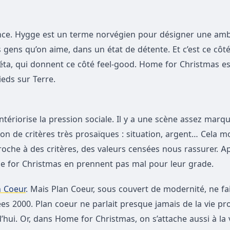
ence. Hygge est un terme norvégien pour désigner une am
les gens qu’on aime, dans un état de détente. Et c’est ce cô
a, qui donnent ce côté feel-good. Home for Christmas est
eds sur Terre.
riorise la pression sociale. Il y a une scène assez marq
tion de critères très prosaïques : situation, argent… Cela 
oche à des critères, des valeurs censées nous rassurer. Ap
e for Christmas en prennent pas mal pour leur grade.
n Coeur
. Mais Plan Coeur, sous couvert de modernité, ne fa
s 2000. Plan coeur ne parlait presque jamais de la vie pro
’hui. Or, dans Home for Christmas, on s’attache aussi à la 