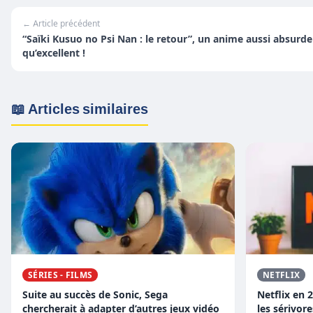
← Article précédent
“Saïki Kusuo no Psi Nan : le retour”, un anime aussi absurde
qu’excellent !
📖 Articles similaires
SÉRIES - FILMS
NETFLIX
Suite au succès de Sonic, Sega
Netflix en 
chercherait à adapter d’autres jeux vidéo
les sérivore