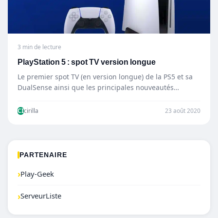
3 min de lecture
PlayStation 5 : spot TV version longue
Le premier spot TV (en version longue) de la PS5 et sa
DualSense ainsi que les principales nouveautés…
CI
cirilla
23 août 2020
PARTENAIRE
›
Play-Geek
›
ServeurListe