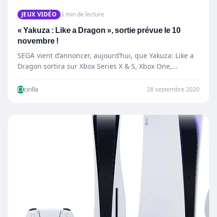
JEUX VIDÉO
3 min de lecture
« Yakuza : Like a Dragon », sortie prévue le 10
novembre !
SEGA vient d’annoncer, aujourd’hui, que Yakuza: Like a
Dragon sortira sur Xbox Series X & S, Xbox One,…
CI
cirilla
28 septembre 2020