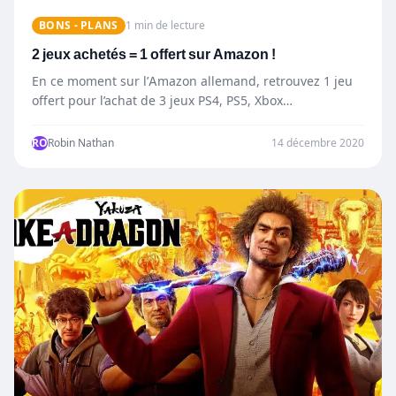
BONS - PLANS
1 min de lecture
2 jeux achetés = 1 offert sur Amazon !
En ce moment sur l’Amazon allemand, retrouvez 1 jeu
offert pour l’achat de 3 jeux PS4, PS5, Xbox…
RO
Robin Nathan
14 décembre 2020