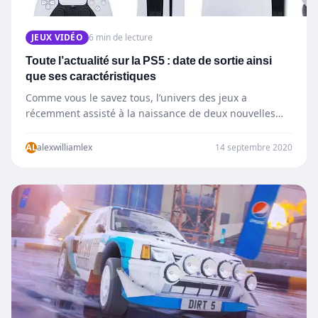
JEUX VIDÉO
6 min de lecture
Toute l’actualité sur la PS5 : date de sortie ainsi
que ses caractéristiques
Comme vous le savez tous, l’univers des jeux a
récemment assisté à la naissance de deux nouvelles
consoles…
AL
alexwilliamlex
14 septembre 2020