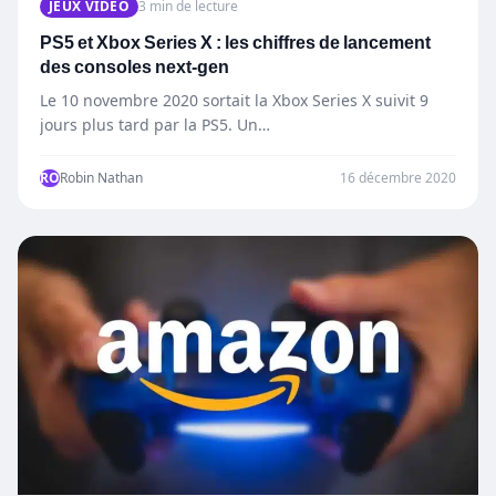
JEUX VIDÉO
3 min de lecture
PS5 et Xbox Series X : les chiffres de lancement
des consoles next-gen
Le 10 novembre 2020 sortait la Xbox Series X suivit 9
jours plus tard par la PS5. Un…
RO
Robin Nathan
16 décembre 2020