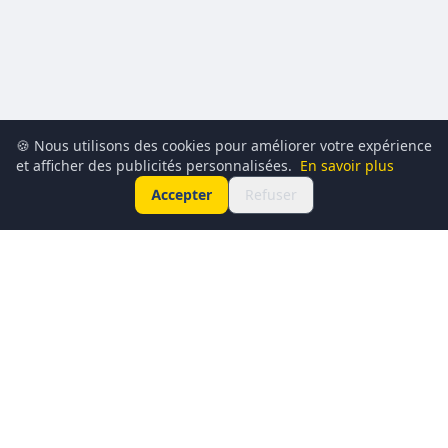
🍪 Nous utilisons des cookies pour améliorer votre expérience
et afficher des publicités personnalisées.
En savoir plus
Accepter
Refuser