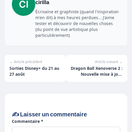
cirilla
Écrivaine et graphiste (quand l'inspiration
m'en dit) à mes heures perdues... J'aime
tester et découvrir de nouvelles choses
(du point de vue artistique plus
particulièrement)
← Article précédent
Article suivant →
Sorties Disney+ du 21 au
Dragon Ball Xenoverse 2 :
27 août
Nouvelle mise à jour
gratuite !
✍️ Laisser un commentaire
Commentaire *