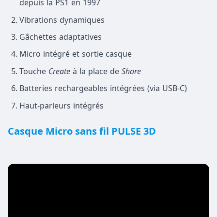
depuis la PS1 en 1997
Vibrations dynamiques
Gâchettes adaptatives
Micro intégré et sortie casque
Touche
Create
à la place de
Share
Batteries rechargeables intégrées (via USB-C)
Haut-parleurs intégrés
Casque Micro sans fil PULSE 3D