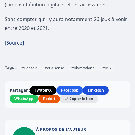
(simple et édition digitale) et les accessoires.
Sans compter qu’il y aura notamment 26 jeux à venir
entre 2020 et 2021.
[Source]
Tags :
#Console
#dualsense
#playstation 5
#ps5
Partager :
Twitter/X
Facebook
LinkedIn
WhatsApp
Reddit
🔗 Copier le lien
À PROPOS DE L'AUTEUR