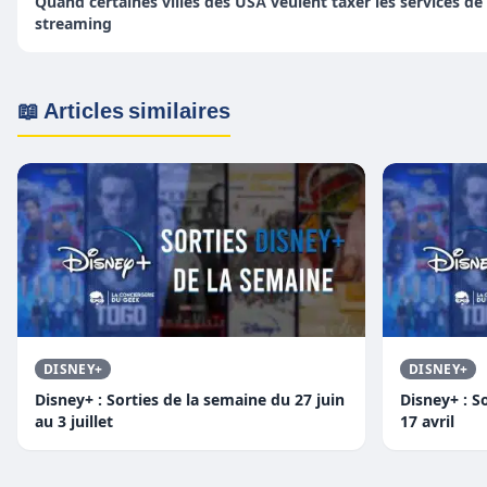
Quand certaines villes des USA veulent taxer les services de
streaming
📖 Articles similaires
DISNEY+
DISNEY+
Disney+ : Sorties de la semaine du 27 juin
Disney+ : S
au 3 juillet
17 avril