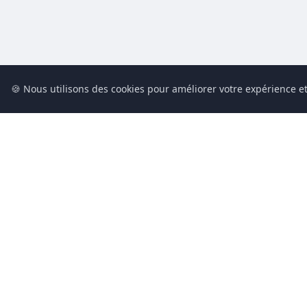
🍪 Nous utilisons des cookies pour améliorer votre expérience et
Conciergerie du Geek est un média dédié à l’actualité technolog