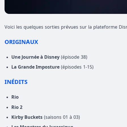
Voici les quelques sorties prévues sur la plateforme Di
ORIGINAUX
Une Journée à Disney
(épisode 38)
La Grande Imposture
(épisodes 1-15)
INÉDITS
Rio
Rio 2
Kirby Buckets
(saisons 01 à 03)