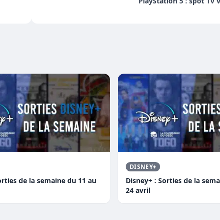
PlayStation 5 : spot TV 
DISNEY+
orties de la semaine du 11 au
Disney+ : Sorties de la sem
24 avril