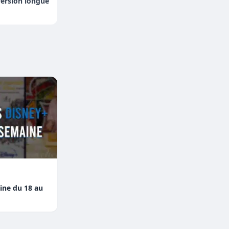
version longue
aine du 18 au