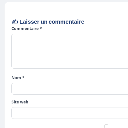
✍️ Laisser un commentaire
Commentaire *
Nom *
Site web