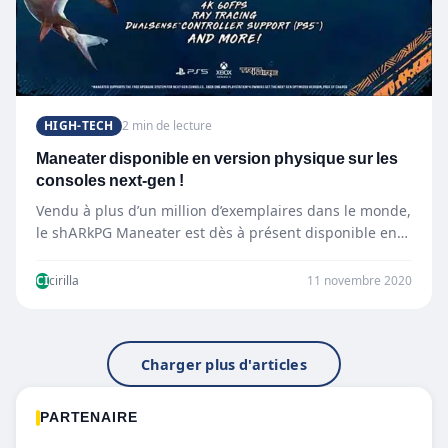
HIGH-TECH
2 min de lecture
Maneater disponible en version physique sur les
consoles next-gen !
Vendu à plus d’un million d’exemplaires dans le monde,
le shARkPG Maneater est dès à présent disponible en…
CI
cirilla
11 novembre 2020
Charger plus d'articles
PARTENAIRE