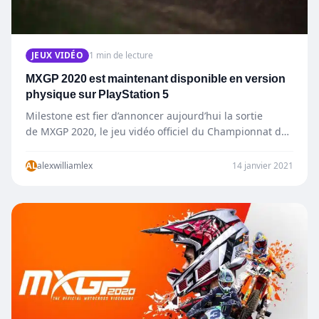
JEUX VIDÉO
1 min de lecture
MXGP 2020 est maintenant disponible en version
physique sur PlayStation 5
Milestone est fier d’annoncer aujourd’hui la sortie
de MXGP 2020, le jeu vidéo officiel du Championnat du
monde de Motocross…
AL
alexwilliamlex
14 janvier 2021