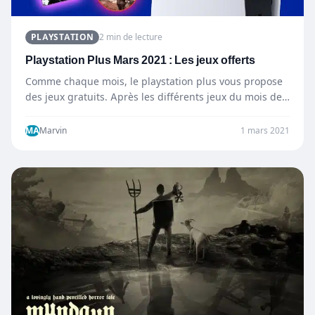
PLAYSTATION
2 min de lecture
Playstation Plus Mars 2021 : Les jeux offerts
Comme chaque mois, le playstation plus vous propose
des jeux gratuits. Après les différents jeux du mois de…
MA
Marvin
1 mars 2021