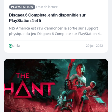
PLAYSTATION
3 min de lecture
Disgaea 6 Complete, enfin disponible sur
PlayStation 4 et 5
NIS America est ravi d’annoncer la sortie sur support
physique du jeu Disgaea 6 Complete sur PlayStation 4…
CI
cirilla
29 juin 2022