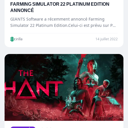
FARMING SIMULATOR 22 PLATINUM EDITION
ANNONCÉ
GIANTS Software a récemment annoncé Farming
Simulator 22 Platinum Edition.Celui-ci est prévu sur PC,
PS5, PS4, Xbox Series…
CI
cirilla
14 juillet 2022