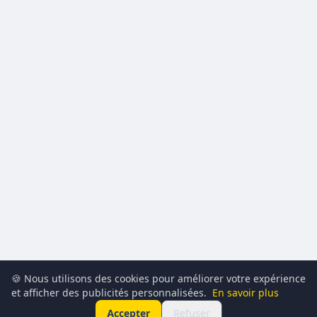
🍪 Nous utilisons des cookies pour améliorer votre expérience
et afficher des publicités personnalisées.
En savoir plus
Accepter
Refuser