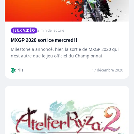
JEUX VIDÉO
3 min de lecture
MXGP 2020 sorti ce mercredi !
Milestone a annoncé, hier, la sortie de MXGP 2020 qui
n’est autre que le jeu officiel du Championnat…
CI
cirilla
17 décembre 2020