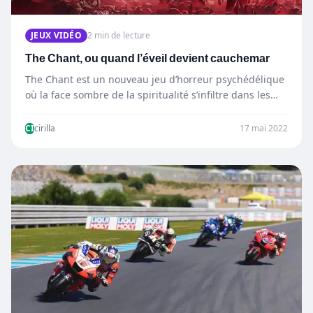
JEUX VIDÉO
2 min de lecture
The Chant, ou quand l’éveil devient cauchemar
The Chant est un nouveau jeu d’horreur psychédélique
où la face sombre de la spiritualité s’infiltre dans les…
CI
cirilla
17 mai 2022