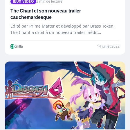
JEUX VIDÉO
2 min de lecture
The Chant et son nouveau trailer
cauchemardesque
Édité par Prime Matter et développé par Brass Token,
The Chant a droit à un nouveau trailer inédit…
CI
cirilla
14 juillet 2022