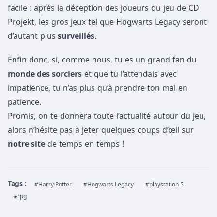
facile : après la déception des joueurs du jeu de CD
Projekt, les gros jeux tel que Hogwarts Legacy seront
d’autant plus
surveillés
.
Enfin donc, si, comme nous, tu es un grand fan du
monde des sorciers
et que tu l’attendais avec
impatience, tu n’as plus qu’à prendre ton mal en
patience.
Promis, on te donnera toute l’actualité autour du jeu,
alors n’hésite pas à jeter quelques coups d’œil sur
notre site
de temps en temps !
Tags :
#Harry Potter
#Hogwarts Legacy
#playstation 5
#rpg