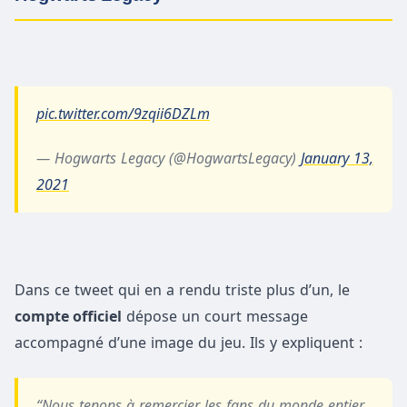
pic.twitter.com/9zqii6DZLm
— Hogwarts Legacy (@HogwartsLegacy)
January 13,
2021
Dans ce tweet qui en a rendu triste plus d’un, le
compte officiel
dépose un court message
accompagné d’une image du jeu. Ils y expliquent :
“Nous tenons à remercier les fans du monde entier