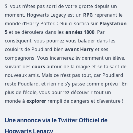
Si vous n’êtes pas sorti de votre grotte depuis un
moment, Hogwarts Legacy est un
RPG
reprenant le
monde d’Harry Potter. Celui-ci sortira sur
Playstation
5
et se déroulera dans les
années 1800
. Par
conséquent, vous pourrez vous balader dans les
couloirs de Poudlard bien
avant Harry
et ses
compagnons. Vous incarnerez évidemment un élève,
suivant des
cours
autour de la magie et se faisant de
nouveaux amis. Mais ce n’est pas tout, car Poudlard
reste Poudlard, et rien ne s’y passe comme prévu ! En
plus de l’école, vous pourrez découvrir tout un
monde à
explorer
rempli de dangers et d’aventure !
Une annonce via le Twitter Officiel de
Hogwarts Legacy