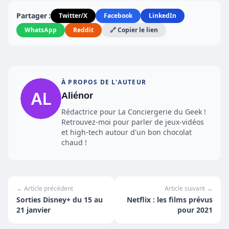
Partager :
Twitter/X
Facebook
LinkedIn
WhatsApp
Reddit
🔗 Copier le lien
À PROPOS DE L'AUTEUR
Aliénor
Rédactrice pour La Conciergerie du Geek !
Retrouvez-moi pour parler de jeux-vidéos
et high-tech autour d'un bon chocolat
chaud !
← Article précédent
Article suivant →
Sorties Disney+ du 15 au
Netflix : les films prévus
21 janvier
pour 2021