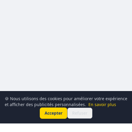
🍪 Nous utilisons des cookies pour améliorer votre expérience
et afficher des publicités personnalisées.
En savoir plus
Accepter
Refuser