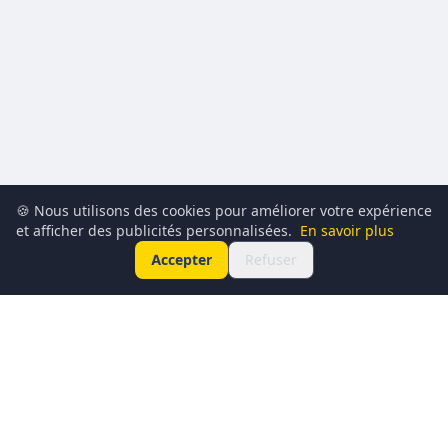
🍪 Nous utilisons des cookies pour améliorer votre expérience
et afficher des publicités personnalisées.
En savoir plus
Accepter
Refuser