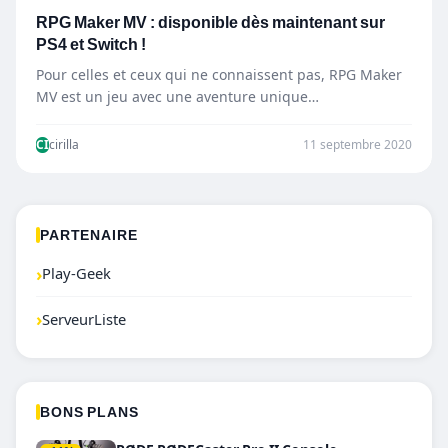
RPG Maker MV : disponible dès maintenant sur
PS4 et Switch !
Pour celles et ceux qui ne connaissent pas, RPG Maker
MV est un jeu avec une aventure unique…
CI
cirilla
11 septembre 2020
PARTENAIRE
›
Play-Geek
›
ServeurListe
BONS PLANS