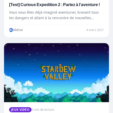
[Test] Curious Expedition 2 : Partez à l’aventure !
Vous vous êtes déjà imaginé aventurier, bravant tous
les dangers et allant à la rencontre de nouvelles
personnes…
AL
Aliénor
4 mars 2021
JEUX VIDÉO
5 min de lecture