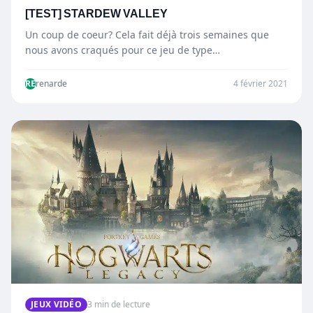
[TEST] STARDEW VALLEY
Un coup de coeur? Cela fait déjà trois semaines que
nous avons craqués pour ce jeu de type…
RE
renarde
4 février 2021
JEUX VIDÉO
3 min de lecture