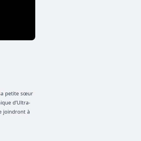
sa petite sœur
ique d’Ultra-
e joindront à