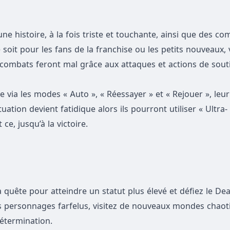
ne histoire, à la fois triste et touchante, ainsi que des co
soit pour les fans de la franchise ou les petits nouveaux,
ombats feront mal grâce aux attaques et actions de souti
 via les modes « Auto », « Réessayer » et « Rejouer », leu
tuation devient fatidique alors ils pourront utiliser « Ultra-
e, jusqu’à la victoire.
 quête pour atteindre un statut plus élevé et défiez le Dea
es personnages farfelus, visitez de nouveaux mondes chaot
détermination.