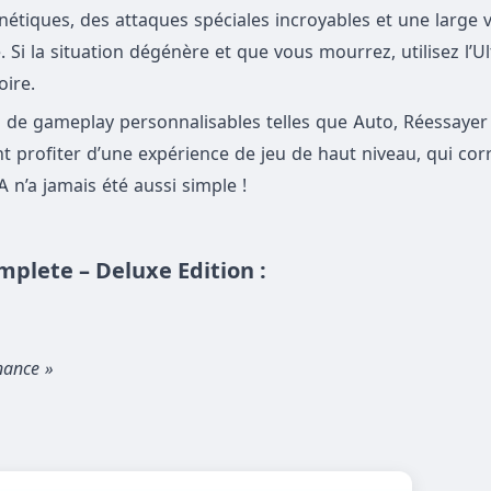
étiques, des attaques spéciales incroyables et une large va
Si la situation dégénère et que vous mourrez, utilisez l’Ul
oire.
s de gameplay personnalisables telles que Auto, Réessayer e
t profiter d’une expérience de jeu de haut niveau, qui co
 n’a jamais été aussi simple !
mplete – Deluxe Edition :
nance »