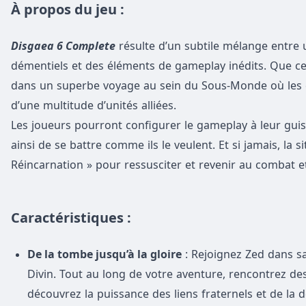
À propos du jeu :
Disgaea 6 Complete
résulte d’un subtile mélange entre u
démentiels et des éléments de gameplay inédits. Que ce 
dans un superbe voyage au sein du Sous-Monde où les c
d’une multitude d’unités alliées.
Les joueurs pourront configurer le gameplay à leur guise
ainsi de se battre comme ils le veulent. Et si jamais, la si
Réincarnation » pour ressusciter et revenir au combat et c
Caractéristiques :
De la tombe jusqu’à la gloire
: Rejoignez Zed dans sa
Divin. Tout au long de votre aventure, rencontrez d
découvrez la puissance des liens fraternels et de la 