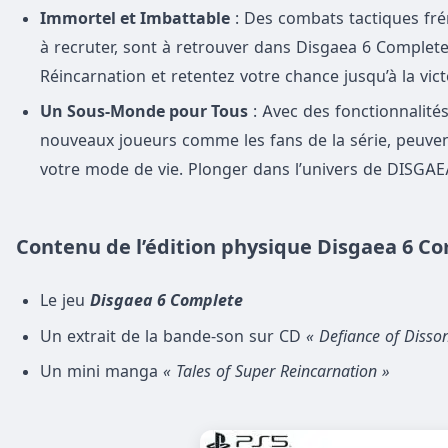
Immortel et Imbattable
: Des combats tactiques frén
à recruter, sont à retrouver dans Disgaea 6 Complete. 
Réincarnation et retentez votre chance jusqu’à la vict
Un Sous-Monde pour Tous
: Avec des fonctionnalité
nouveaux joueurs comme les fans de la série, peuven
votre mode de vie. Plonger dans l’univers de DISGAEA
Contenu de l’édition physique Disgaea 6 Co
Le jeu
Disgaea 6 Complete
Un extrait de la bande-son sur CD
« Defiance of Disso
Un mini manga
« Tales of Super Reincarnation »