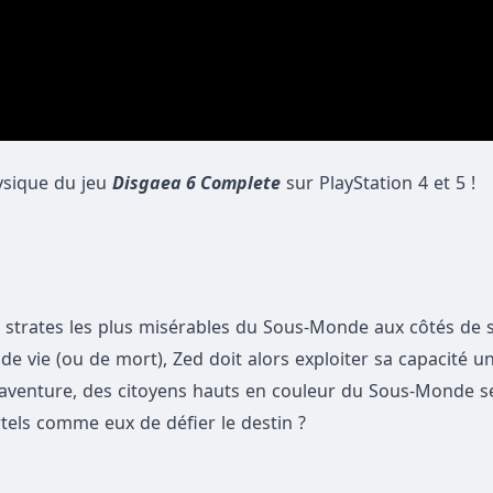
hysique du jeu
Disgaea 6 Complete
sur PlayStation 4 et 5 !
 strates les plus misérables du Sous-Monde aux côtés de 
 vie (ou de mort), Zed doit alors exploiter sa capacité un
l’aventure, des citoyens hauts en couleur du Sous-Monde s
rtels comme eux de défier le destin ?