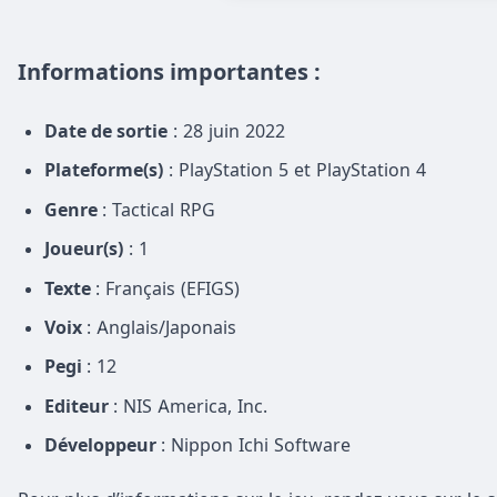
Informations importantes :
Date de sortie
: 28 juin 2022
Plateforme(s)
: PlayStation 5 et PlayStation 4
Genre
: Tactical RPG
Joueur(s)
: 1
Texte
: Français (EFIGS)
Voix
: Anglais/Japonais
Pegi
: 12
Editeur
: NIS America, Inc.
Développeur
: Nippon Ichi Software