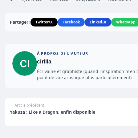
Partager :
Twitter/X
Facebook
LinkedIn
WhatsApp
À PROPOS DE L'AUTEUR
cirilla
Écrivaine et graphiste (quand l'inspiration m'en 
point de vue artistique plus particulièrement)
← Article précédent
Yakuza : Like a Dragon, enfin disponible