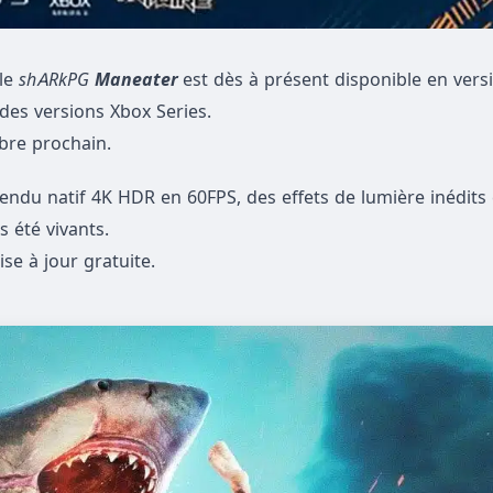
 le
shARkPG
Maneater
est dès à présent disponible en vers
 des versions Xbox Series.
mbre prochain.
endu natif 4K HDR en 60FPS, des effets de lumière inédits 
s été vivants.
se à jour gratuite.