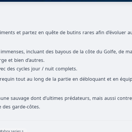
ents et partez en quête de butins rares afin d’évoluer a
 immenses, incluant des bayous de la côte du Golfe, de m
rge et bien d’autres.
ec des cycles jour / nuit complets.
 requin tout au long de la partie en débloquant et en équi
 faune sauvage dont d’ultimes prédateurs, mais aussi cont
 des garde-côtes.
#xbox series s