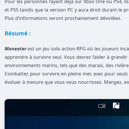
Pour les personnes l’ayant déjà sur Xbox One ou PS4, ils
et PS5 tandis que la version PC y aura droit durant le 
Plus d’informations seront prochainement dévoilées.
Résumé :
Maneater
est un jeu solo action-RPG où les joueurs inc
apprendre à survivre seul. Vous devrez l’aider à grandir
environnements marins, tels que des marais, des rivière
Combattez pour survivre en pleine mer, avec pour seuls o
évoluer à mesure que vous vous nourrissez. Mangez, exp