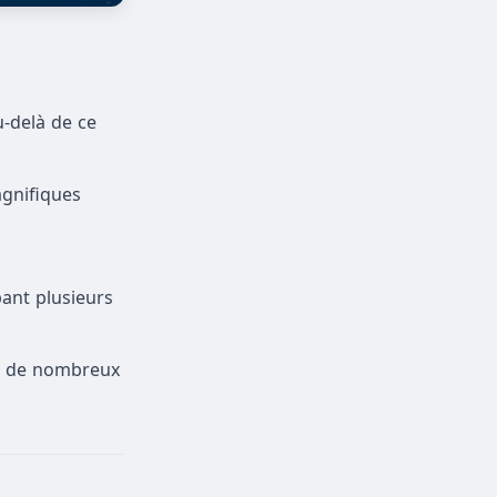
u-delà de ce
agnifiques
pant plusieurs
re de nombreux