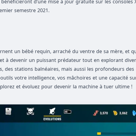
 bénéficieront d’une mise à jour gratuite sur les consoles 
premier semestre 2021.
arnent un bébé requin, arraché du ventre de sa mère, et qu
 et à devenir un puissant prédateur tout en explorant dive
s, des stations balnéaires, mais aussi les profondeurs des
utils votre intelligence, vos mâchoires et une capacité su
lorez et évoluez pour devenir la machine à tuer ultime !