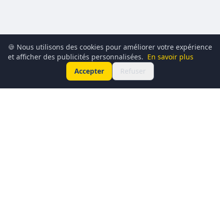
🍪 Nous utilisons des cookies pour améliorer votre expérience
et afficher des publicités personnalisées.
En savoir plus
Accepter
Refuser
Conciergerie du Geek est un média dédié à l’actualité