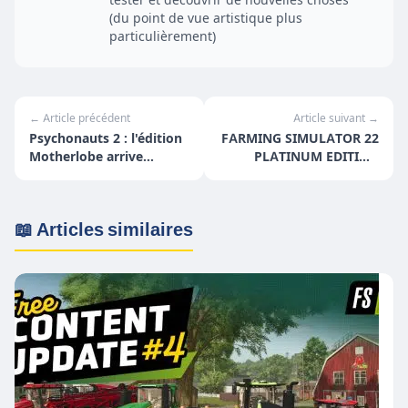
(du point de vue artistique plus
particulièrement)
← Article précédent
Article suivant →
Psychonauts 2 : l'édition
FARMING SIMULATOR 22
Motherlobe arrive
PLATINUM EDITION
bientôt
ANNONCÉ
📖 Articles similaires