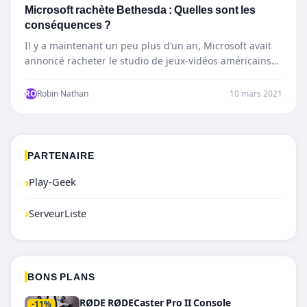
Microsoft rachète Bethesda : Quelles sont les
conséquences ?
Il y a maintenant un peu plus d’un an, Microsoft avait
annoncé racheter le studio de jeux-vidéos américains…
RO
Robin Nathan
10 mars 2021
PARTENAIRE
›
Play-Geek
›
ServeurListe
BONS PLANS
RØDE RØDECaster Pro II Console
-11%