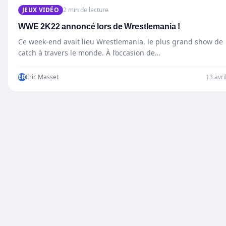
JEUX VIDÉO
2 min de lecture
WWE 2K22 annoncé lors de Wrestlemania !
Ce week-end avait lieu Wrestlemania, le plus grand show de
catch à travers le monde. À l’occasion de…
ER
Eric Masset
13 avri