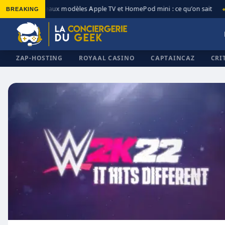
BREAKING
Nouveaux modèles Apple TV et HomePod mini : ce qu’on sait
◆
◆
ZAP-HOSTING
ROYAAL CASINO
CAPTAINCAZ
CRI
✕