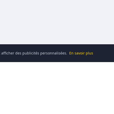
 afficher des publicités personnalisées.
En savoir plus
Catégories