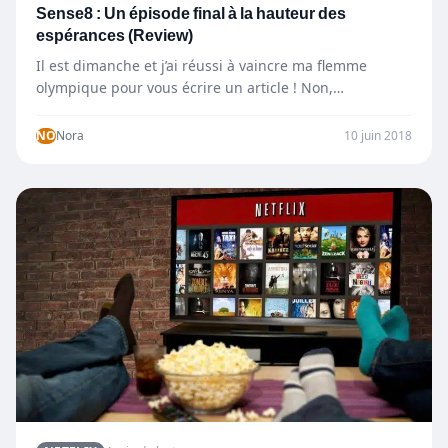
Sense8 : Un épisode final à la hauteur des
espérances (Review)
Il est dimanche et j’ai réussi à vaincre ma flemme
olympique pour vous écrire un article ! Non,…
NO
Nora
10 juin 2018