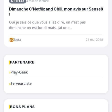
NETFLIX
4 min de lecture
Dimanche C’Netflix and Chill, mon avis sur Sense8
!
Oui je sais ce que vous allez dire, on n’est pas
dimanche on est lundi mais, j’ai une…
NO
Nora
21 mai 2018
PARTENAIRE
›
Play-Geek
›
ServeurListe
BONS PLANS