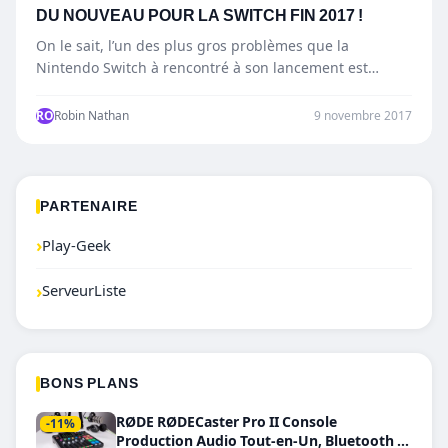
DU NOUVEAU POUR LA SWITCH FIN 2017 !
On le sait, l’un des plus gros problèmes que la
Nintendo Switch à rencontré à son lancement est…
RO
Robin Nathan
9 novembre 2017
PARTENAIRE
›
Play-Geek
›
ServeurListe
BONS PLANS
RØDE RØDECaster Pro II Console
-11%
Production Audio Tout-en-Un, Bluetooth et