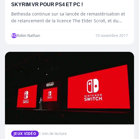
SKYRIM VR POUR PS4 ET PC !
Bethesda continue sur sa lancée de remastérisation et
de relancement de la licence The Elder Scroll, et du…
RO
Robin Nathan
10 novembre 2017
JEUX VIDÉO
1 min de lecture