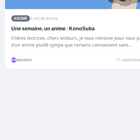
ANIME
3 min de lecture
Une semaine, un anime : KonoSuba
Chères lectrices, chers lecteurs, je vous retrouve pour vous p
d’un anime plutôt sympa que certains connaissent sans…
AB
Absolem
17 septembre