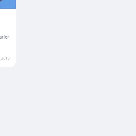
arler
 2018