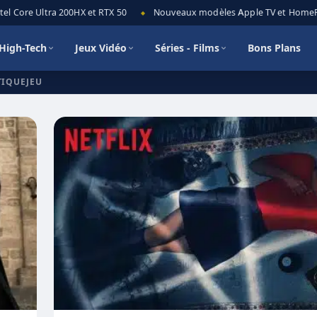
l Core Ultra 200HX et RTX 50
Nouveaux modèles Apple TV et HomePod 
◆
High-Tech
Jeux Vidéo
Séries - Films
Bons Plans
TIQUEJEU