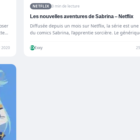
NETFLIX
3 min de lecture
Les nouvelles aventures de Sabrina – Netflix
oser
Diffusée depuis un mois sur Netflix, la série est une
tte…
du comics Sabrina, l’apprentie sorcière. Le génériq
r 2020
EX
Exxy
2