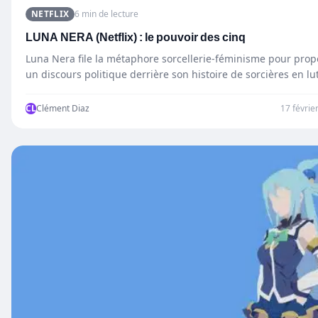
NETFLIX
6 min de lecture
LUNA NERA (Netflix) : le pouvoir des cinq
Luna Nera file la métaphore sorcellerie-féminisme pour prop
un discours politique derrière son histoire de sorcières en lu
CL
Clément Diaz
17 févrie