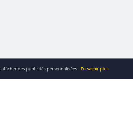
 afficher des publicités personnalisées.
En savoir plus