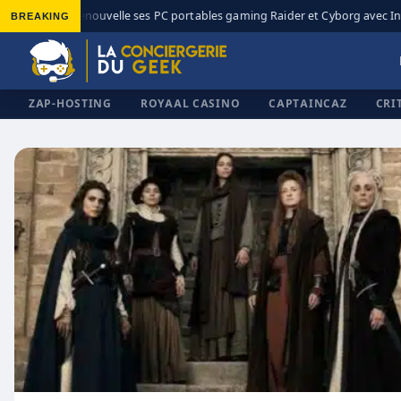
BREAKING
MSI renouvelle ses PC portables gaming Raider et Cyborg avec Inte
◆
ZAP-HOSTING
ROYAAL CASINO
CAPTAINCAZ
CRI
✕