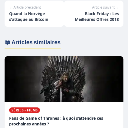
← Article précédent
Article suivant →
Quand la Norvège
Black Friday : Les
s'attaque au Bitcoin
Meilleures Offres 2018
📖 Articles similaires
SÉRIES - FILMS
Fans de Game of Thrones : à quoi s’attendre ces
prochaines années ?