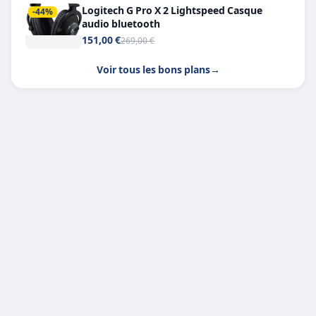
Logitech G Pro X 2 Lightspeed Casque
-44%
audio bluetooth
151,00 €
269,00 €
Voir tous les bons plans
→