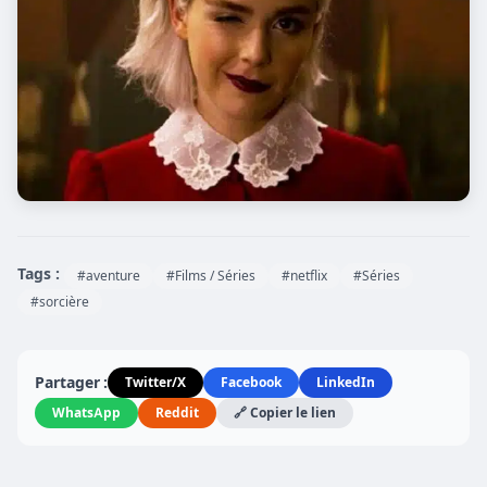
Tags :
#aventure
#Films / Séries
#netflix
#Séries
#sorcière
Partager :
Twitter/X
Facebook
LinkedIn
WhatsApp
Reddit
🔗 Copier le lien