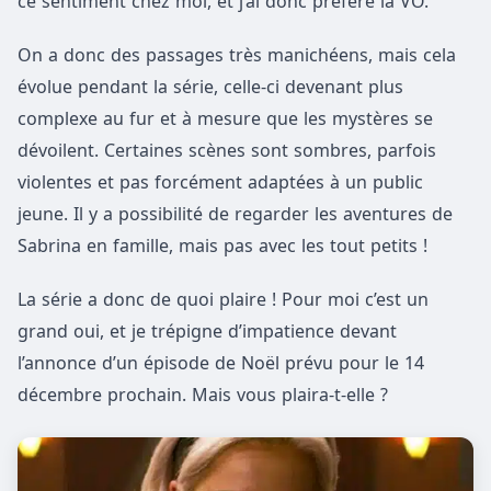
ce sentiment chez moi, et j’ai donc préféré la VO.
On a donc des passages très manichéens, mais cela
évolue pendant la série, celle-ci devenant plus
complexe au fur et à mesure que les mystères se
dévoilent. Certaines scènes sont sombres, parfois
violentes et pas forcément adaptées à un public
jeune. Il y a possibilité de regarder les aventures de
Sabrina en famille, mais pas avec les tout petits !
La série a donc de quoi plaire ! Pour moi c’est un
grand oui, et je trépigne d’impatience devant
l’annonce d’un épisode de Noël prévu pour le 14
décembre prochain. Mais vous plaira-t-elle ?