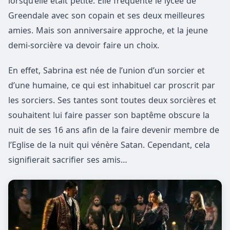
lorsqu’elle était petite. Elle fréquente le lycée de
Greendale avec son copain et ses deux meilleures
amies. Mais son anniversaire approche, et la jeune
demi-sorcière va devoir faire un choix.
En effet, Sabrina est née de l’union d’un sorcier et
d’une humaine, ce qui est inhabituel car proscrit par
les sorciers. Ses tantes sont toutes deux sorcières et
souhaitent lui faire passer son baptême obscure la
nuit de ses 16 ans afin de la faire devenir membre de
l’Eglise de la nuit qui vénère Satan. Cependant, cela
signifierait sacrifier ses amis…