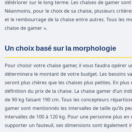
détériorer sur le long terme. Les chaises de gamer sont 
Néanmoins, pour le choix de sa chaise, plusieurs critèr
et le rembourrage de la chaise entre autres. Tous les m
chaise de gamer ».
Un choix basé sur la morphologie
Pour choisir votre chaise gamer, il vous faudra opérer u
déterminera le montant de votre budget. Les besoins var
seront plus chères que les chaises plus petites. En plus d
définition du prix de la chaise. La chaise gamer d’un in
de 90 kg faisant 190 cm. Tous les concepteurs répartisse
gamer sont mentionnés les intervalles de taille qu’ils 
intervalles de 100 à 120 kg. Pour une personne plus en ch
supporter un fauteuil, ses dimensions sont également i