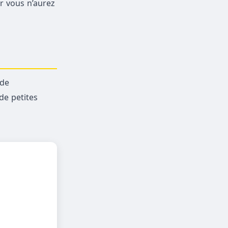
r vous n’aurez
 de
de petites