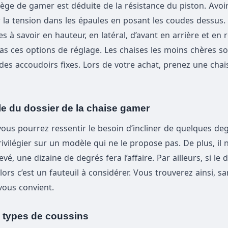
ège de gamer est déduite de la résistance du piston. Avoi
r la tension dans les épaules en posant les coudes dessus.
 à savoir en hauteur, en latéral, d’avant en arrière et en r
s ces options de réglage. Les chaises les moins chères so
des accoudoirs fixes. Lors de votre achat, prenez une chai
lle du dossier de la chaise gamer
ous pourrez ressentir le besoin d’incliner de quelques deg
ivilégier sur un modèle qui ne le propose pas. De plus, il n
vé, une dizaine de degrés fera l’affaire. Par ailleurs, si le 
rs c’est un fauteuil à considérer. Vous trouverez ainsi, s
 vous convient.
s types de coussins