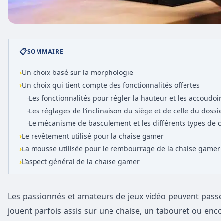
📋
SOMMAIRE
›
Un choix basé sur la morphologie
›
Un choix qui tient compte des fonctionnalités offertes
Les fonctionnalités pour régler la hauteur et les accoudoi
·
Les réglages de l’inclinaison du siège et de celle du doss
·
Le mécanisme de basculement et les différents types de 
·
›
Le revêtement utilisé pour la chaise gamer
›
La mousse utilisée pour le rembourrage de la chaise gamer
›
L’aspect général de la chaise gamer
Les passionnés et amateurs de jeux vidéo peuvent passer 
jouent parfois assis sur une chaise, un tabouret ou enc