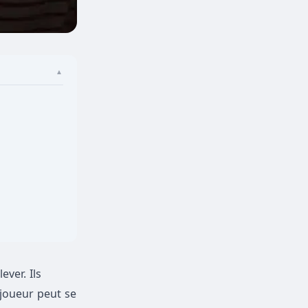
▲
ver. Ils
 joueur peut se