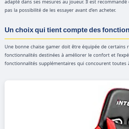
adapté dans ses mesures au joueur. Il est recommandé de
pas la possibilité de les essayer avant d’en acheter.
Un choix qui tient compte des fonction
Une bonne chaise gamer doit être équipée de certains ré
fonctionnalités destinées à améliorer le confort et l’ex
fonctionnalités supplémentaires qui concourent toutes à u