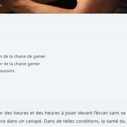
rs de la chaise de gamer
ier de la chaise gamer
coussins
des heures et des heures à jouer devant l’écran sans se le
ore dans un canapé. Dans de telles conditions, la santé du