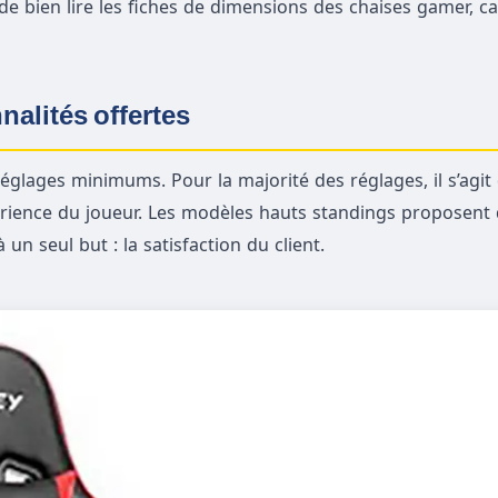
 bien lire les fiches de dimensions des chaises gamer, ca
nalités offertes
glages minimums. Pour la majorité des réglages, il s’agit
périence du joueur. Les modèles hauts standings proposent 
n seul but : la satisfaction du client.