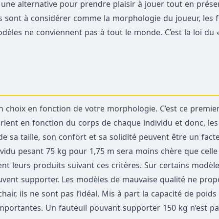
une alternative pour prendre plaisir à jouer tout en prése
es sont à considérer comme la morphologie du joueur, les f
odèles ne conviennent pas à tout le monde. C’est la loi du 
n choix en fonction de votre morphologie. C’est ce premier
ient en fonction du corps de chaque individu et donc, les
e sa taille, son confort et sa solidité peuvent être un fact
dividu pesant 75 kg pour 1,75 m sera moins chère que celle
nt leurs produits suivant ces critères. Sur certains modèl
peuvent supporter. Les modèles de mauvaise qualité ne pro
air, ils ne sont pas l’idéal. Mis à part la capacité de poid
mportantes. Un fauteuil pouvant supporter 150 kg n’est p