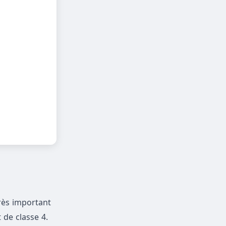
très important
de classe 4.