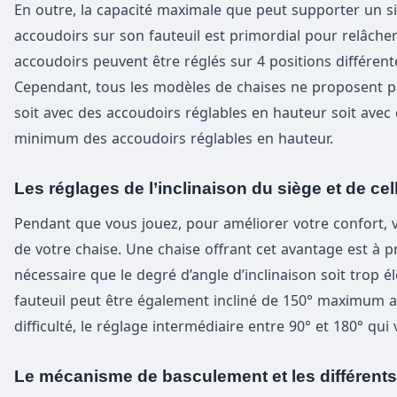
En outre, la capacité maximale que peut supporter un si
accoudoirs sur son fauteuil est primordial pour relâche
accoudoirs peuvent être réglés sur 4 positions différentes
Cependant, tous les modèles de chaises ne proposent pa
soit avec des accoudoirs réglables en hauteur soit avec 
minimum des accoudoirs réglables en hauteur.
Les réglages de l’inclinaison du siège et de ce
Pendant que vous jouez, pour améliorer votre confort, v
de votre chaise. Une chaise offrant cet avantage est à pr
nécessaire que le degré d’angle d’inclinaison soit trop éle
fauteuil peut être également incliné de 150° maximum alo
difficulté, le réglage intermédiaire entre 90° et 180° qui
Le mécanisme de basculement et les différent