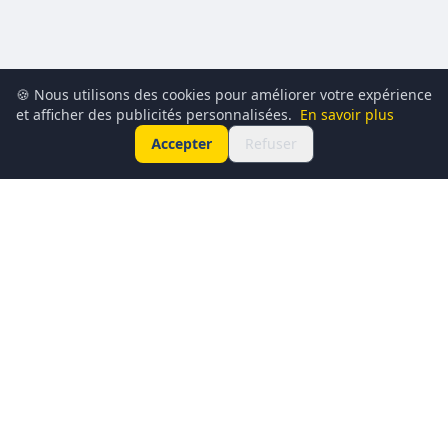
🍪 Nous utilisons des cookies pour améliorer votre expérience
et afficher des publicités personnalisées.
En savoir plus
Accepter
Refuser
Conciergerie du Geek est un média dédié à l’actualité