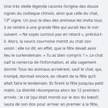
Une très vieille légende raconte l’origine des douze
signes du zodiaque chinois, ainsi que celle du chat,
e
13
signe. Un jour, le dieu des animaux les invita tous
à se rendre à une grande fête qui aurait lieu le soir
suivant. « Ne soyez surtout pas en retard », précisa-t-
il. Alors, la souris sournoise mentit au chat son
voisin : elle lui dit, en effet, que la fête devait avoir
lieu le surlendemain. « Tu as bien compris ? ». Le chat
naïf la remercia de l’information, et alla sagement
dormir. Tous les animaux arrivèrent, sauf le chat, qui,
trompé, dormait encore, en rêvant de la fête qu’il
allait faire le lendemain. Ils firent la fête jusqu’au petit
matin. La divinité récompensa alors les 12 premiers
arrivés : le rat (qui était monté sur le dos du bœuf)
sauta de son dos pour arriver en premier à la fête,