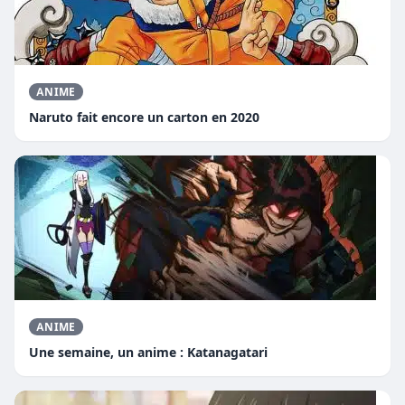
ANIME
Naruto fait encore un carton en 2020
ANIME
Une semaine, un anime : Katanagatari