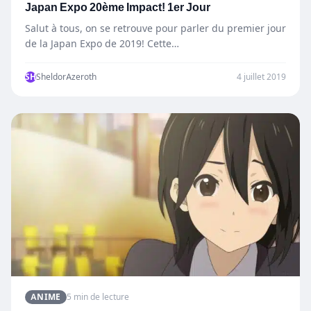
Japan Expo 20ème Impact! 1er Jour
Salut à tous, on se retrouve pour parler du premier jour
de la Japan Expo de 2019! Cette…
SH
SheldorAzeroth
4 juillet 2019
ANIME
5 min de lecture