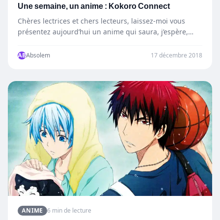
Une semaine, un anime : Kokoro Connect
Chères lectrices et chers lecteurs, laissez-moi vous
présentez aujourd’hui un anime qui saura, j’espère,
vous divertir cette semaine…
AB
Absolem
17 décembre 2018
ANIME
6 min de lecture