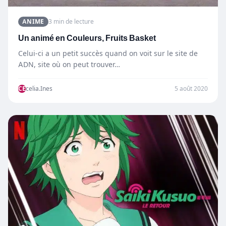
ANIME
3 min de lecture
Un animé en Couleurs, Fruits Basket
Celui-ci a un petit succès quand on voit sur le site de
ADN, site où on peut trouver…
CE
celia.Ines
5 août 2020