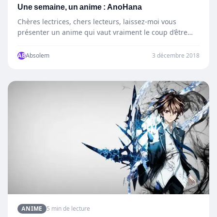
Une semaine, un anime : AnoHana
Chères lectrices, chers lecteurs, laissez-moi vous
présenter un anime qui vaut vraiment le coup d’être
regardé : AnoHana.…
AB
Absolem
3 décembre 2018
ANIME
5 min de lecture