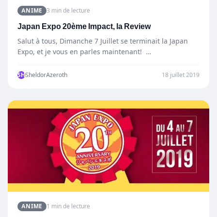
ANIME
3 min de lecture
Japan Expo 20ème Impact, la Review
Salut à tous, Dimanche 7 Juillet se terminait la Japan
Expo, et je vous en parles maintenant! …
SH
SheldorAzeroth
18 juillet 2019
ANIME
1 min de lecture