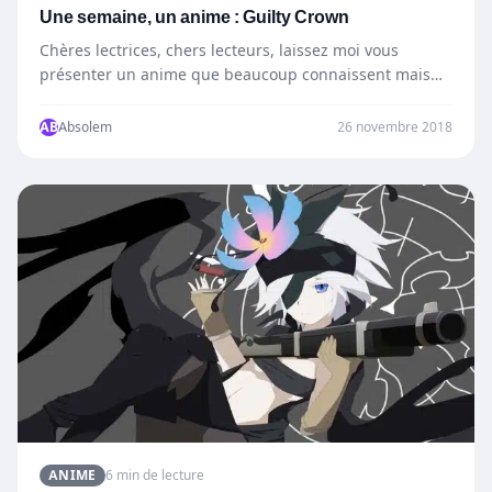
Une semaine, un anime : Guilty Crown
Chères lectrices, chers lecteurs, laissez moi vous
présenter un anime que beaucoup connaissent mais
d’autres pas : Guilty…
AB
Absolem
26 novembre 2018
ANIME
6 min de lecture