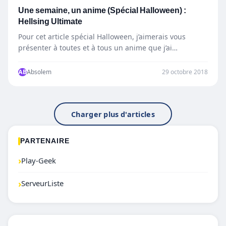
Une semaine, un anime (Spécial Halloween) :
Hellsing Ultimate
Pour cet article spécial Halloween, j’aimerais vous
présenter à toutes et à tous un anime que j’ai
particulièrement…
AB
Absolem
29 octobre 2018
Charger plus d'articles
PARTENAIRE
›
Play-Geek
›
ServeurListe