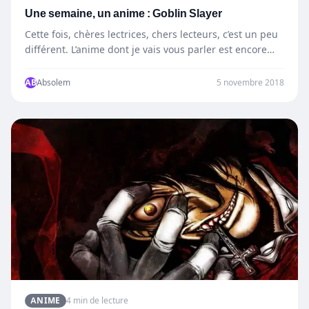
Une semaine, un anime : Goblin Slayer
Cette fois, chères lectrices, chers lecteurs, c’est un peu
différent. L’anime dont je vais vous parler est encore…
AB
Absolem
5 novembre 2018
ANIME
4 min de lecture