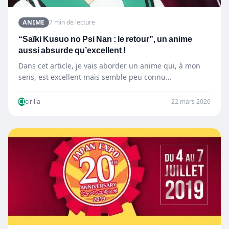
ANIME
7 min de lecture
“Saïki Kusuo no Psi Nan : le retour”, un anime
aussi absurde qu’excellent !
Dans cet article, je vais aborder un anime qui, à mon
sens, est excellent mais semble peu connu…
CI
cirilla
22 mars 2020