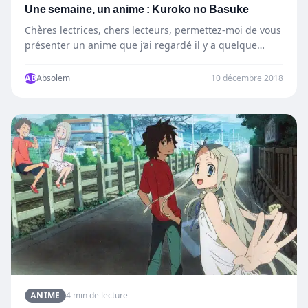
Une semaine, un anime : Kuroko no Basuke
Chères lectrices, chers lecteurs, permettez-moi de vous
présenter un anime que j’ai regardé il y a quelque
temps…
AB
Absolem
10 décembre 2018
ANIME
4 min de lecture