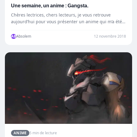
Une semaine, un anime : Gangsta.
Chères lectrices, chers lecteurs, je vous retrouve
aujourd’hui pour vous présenter un anime qui m’a été
conseillé rien…
AB
Absolem
12 novembre 2018
ANIME
5 min de lecture