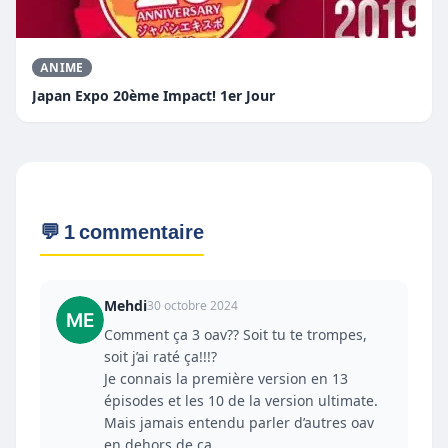
ANIME
Japan Expo 20ème Impact! 1er Jour
💬 1 commentaire
Mehdi
30 octobre 2024
Comment ça 3 oav?? Soit tu te trompes,
soit j’ai raté ça!!!?
Je connais la première version en 13
épisodes et les 10 de la version ultimate.
Mais jamais entendu parler d’autres oav
en dehors de ça.