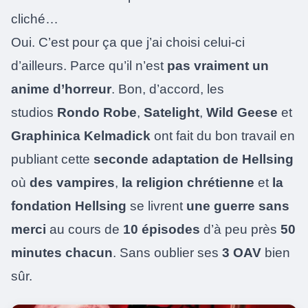
cliché…
Oui. C’est pour ça que j’ai choisi celui-ci
d’ailleurs. Parce qu’il n’est
pas vraiment un
anime d’horreur
.
Bon, d’accord, les
studios
Rondo Robe
,
Satelight
,
Wild Geese
et
Graphinica Kelmadick
ont fait du bon travail en
publiant cette
seconde adaptation de Hellsing
où
des vampires
,
la religion chrétienne
et
la
fondation Hellsing
se livrent
une guerre sans
merci
au cours de
10 épisodes
d’à peu près
50
minutes chacun
.
Sans oublier ses
3 OAV
bien
sûr.