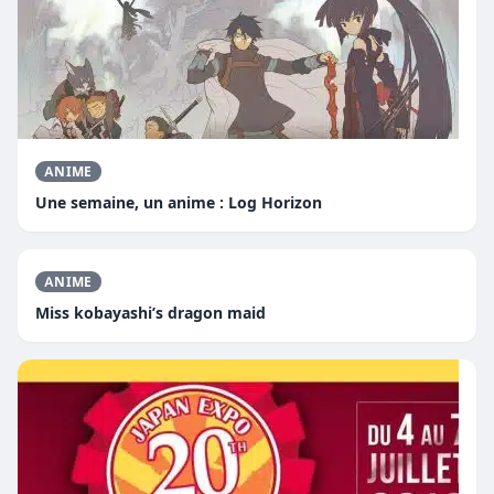
ANIME
Une semaine, un anime : Log Horizon
ANIME
Miss kobayashi’s dragon maid