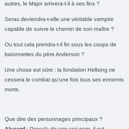
autres, le Major arrivera-t-il à ses fins ?
Seras deviendra-t-elle une véritable vampire
capable de suivre le chemin de son maître ?
Ou tout cela prendra-t-il fin sous les coups de
baïonnettes du père Anderson ?
Une chose est sûre : la fondation Hellsing ne
cessera le combat qu’une fois tous ses ennemis
morts.
Que dire des personnages principaux ?
Alucard
: Dracula de son vrai nom, il est