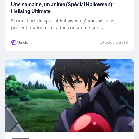
Une semaine, un anime (Spécial Halloween) :
Hellsing Ultimate
Pour cet article spécial Halloween, j’aimerais vous
présenter à toutes et à tous un anime que j’ai
particulièrement…
AB
Absolem
29 octobre 2018