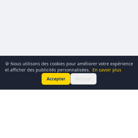
🍪 Nous utilisons des cookies pour améliorer votre expérience
et afficher des publicités personnalisées.
En savoir plus
Accepter
Refuser