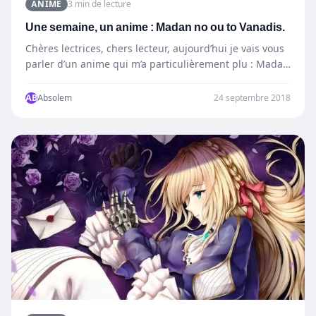
ANIME
3 min de lecture
Une semaine, un anime : Madan no ou to Vanadis.
Chères lectrices, chers lecteur, aujourd’hui je vais vous
parler d’un anime qui m’a particulièrement plu : Madan
no…
AB
Absolem
24 septembre 2018