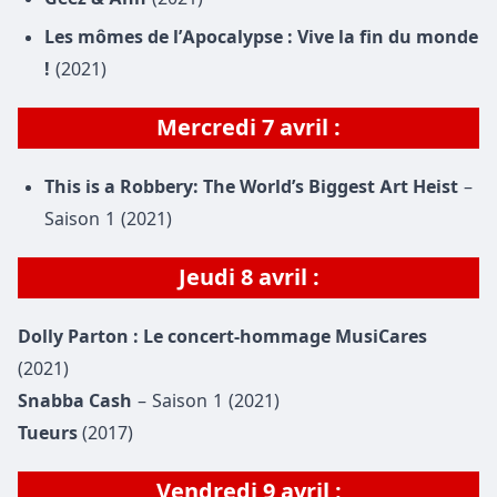
Les mômes de l’Apocalypse : Vive la fin du monde
!
(2021)
Mercredi
7 avril
:
This is a Robbery: The World’s Biggest Art Heist
–
Saison 1 (2021)
Jeudi 8 avril :
Dolly Parton : Le concert-hommage MusiCares
(2021)
Snabba Cash
– Saison 1 (2021)
Tueurs
(2017)
Vendredi 9 avril :