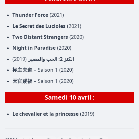
Thunder Force
(2021)
Le Secret des Lucioles
(2021)
Two Distant Strangers
(2020)
Night in Paradise
(2020)
(2019)
الكنز 2: الحب والمصير
極主夫道
– Saison 1 (2020)
天官赐福
– Saison 1 (2020)
Samedi 10 avril :
Le chevalier et la princesse
(2019)