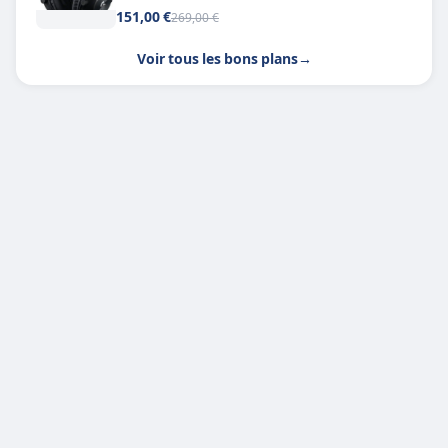
151,00 €
269,00 €
Voir tous les bons plans
→