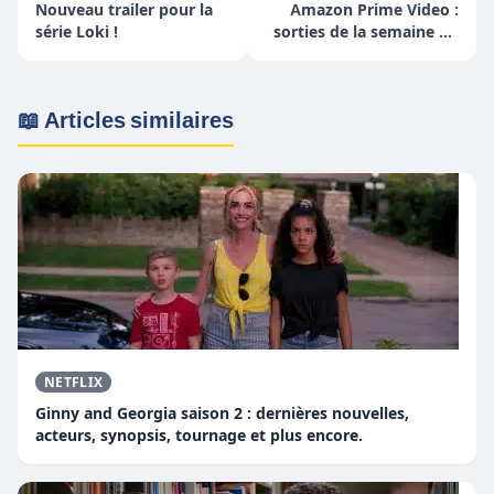
Nouveau trailer pour la
Amazon Prime Video :
série Loki !
sorties de la semaine du
5 au 11 avril
📖 Articles similaires
NETFLIX
Ginny and Georgia saison 2 : dernières nouvelles,
acteurs, synopsis, tournage et plus encore.