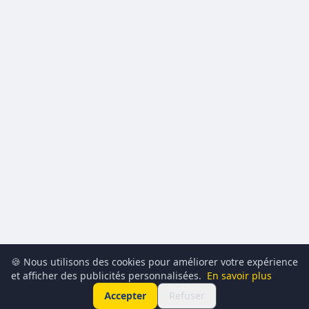
🍪 Nous utilisons des cookies pour améliorer votre expérience
et afficher des publicités personnalisées.
En savoir plus
Accepter
Refuser