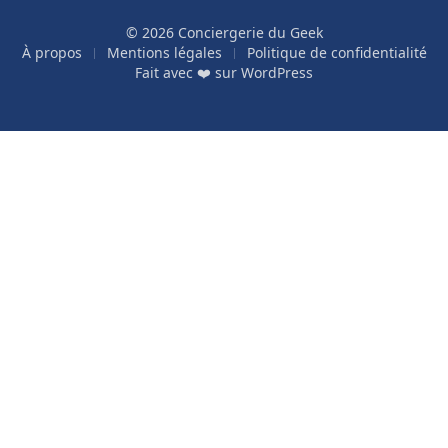
© 2026 Conciergerie du Geek
À propos
Mentions légales
Politique de confidentialité
Fait avec ❤️ sur
WordPress