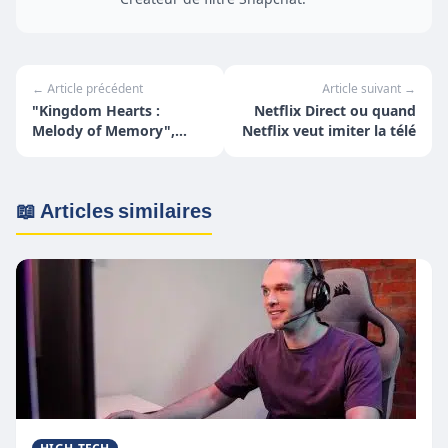
← Article précédent
Article suivant →
"Kingdom Hearts :
Netflix Direct ou quand
Melody of Memory",
Netflix veut imiter la télé
disponible en
précommande
📖 Articles similaires