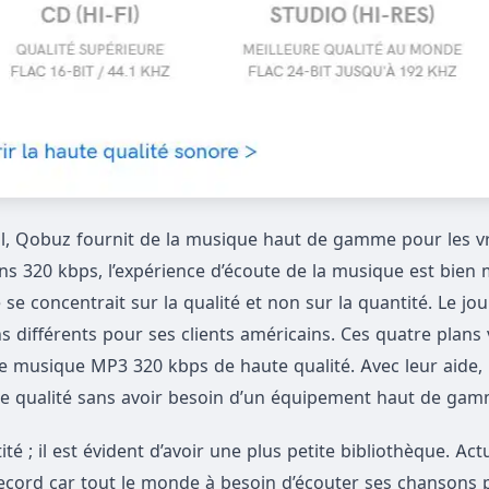
al, Qobuz fournit de la musique haut de gamme pour les v
 320 kbps, l’expérience d’écoute de la musique est bien 
e se concentrait sur la qualité et non sur la quantité. Le jou
ns différents pour ses clients américains. Ces quatre plans
 musique MP3 320 kbps de haute qualité. Avec leur aide, 
e qualité sans avoir besoin d’un équipement haut de gam
té ; il est évident d’avoir une plus petite bibliothèque. Act
ord car tout le monde à besoin d’écouter ses chansons 