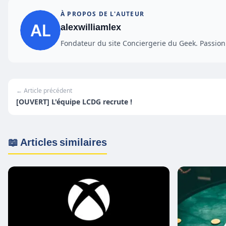
À PROPOS DE L'AUTEUR
alexwilliamlex
Fondateur du site Conciergerie du Geek. Passionn
← Article précédent
[OUVERT] L'équipe LCDG recrute !
📖 Articles similaires