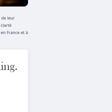
 de leur
clarté
 en France et à