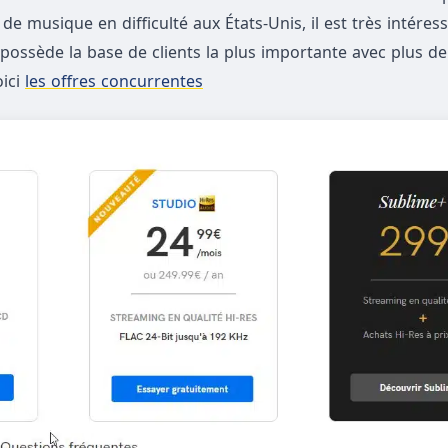
e musique en difficulté aux États-Unis, il est très intéress
 possède la base de clients la plus importante avec plus d
oici
les offres concurrentes