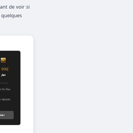
ant de voir si
e quelques