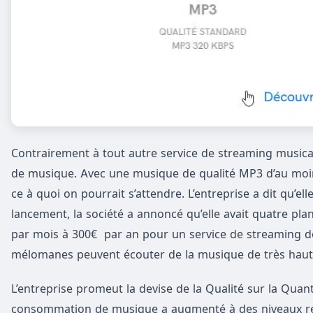
Contrairement à tout autre service de streaming music
de musique. Avec une musique de qualité MP3 d’au moins
ce à quoi on pourrait s’attendre. L’entreprise a dit qu’ell
lancement, la société a annoncé qu’elle avait quatre pla
par mois à 300€ par an pour un service de streaming de
mélomanes peuvent écouter de la musique de très haut
L’entreprise promeut la devise de la Qualité sur la Quanti
consommation de musique a augmenté à des niveaux rec