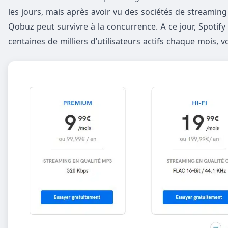
les jours, mais après avoir vu des sociétés de streaming d
Qobuz peut survivre à la concurrence. A ce jour, Spotify
centaines de milliers d’utilisateurs actifs chaque mois, v