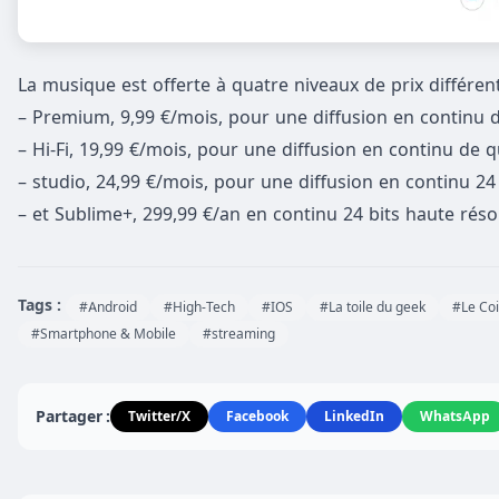
La musique est offerte à quatre niveaux de prix différent
– Premium, 9,99 €/mois, pour une diffusion en continu d
– Hi-Fi, 19,99 €/mois, pour une diffusion en continu de qu
– studio, 24,99 €/mois, pour une diffusion en continu 24 b
– et Sublime+, 299,99 €/an en continu 24 bits haute rés
Tags :
#Android
#High-Tech
#IOS
#La toile du geek
#Le Co
#Smartphone & Mobile
#streaming
Partager :
Twitter/X
Facebook
LinkedIn
WhatsApp