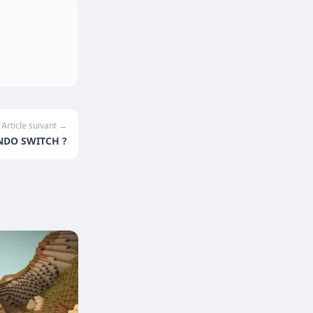
Article suivant →
NDO SWITCH ?