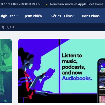
Core Ultra 200HX et RTX 50
Nouveaux modèles Apple TV et HomePod mi
◆
High-Tech
Jeux Vidéo
Séries - Films
Bons Plans
TIQUEJEU