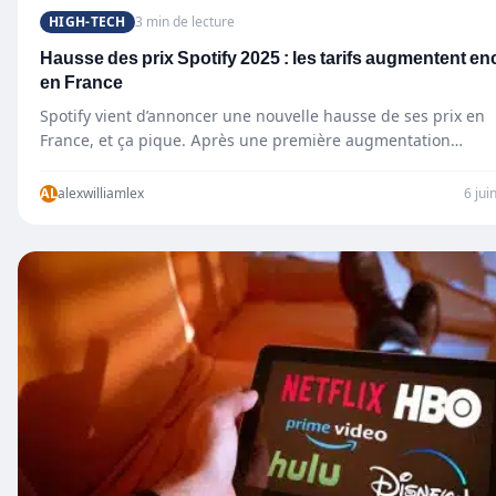
HIGH-TECH
3 min de lecture
Hausse des prix Spotify 2025 : les tarifs augmentent en
en France
Spotify vient d’annoncer une nouvelle hausse de ses prix en
France, et ça pique. Après une première augmentation…
AL
alexwilliamlex
6 jui