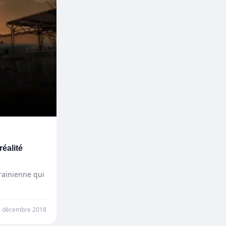
éalité
rainienne qui
3 décembre 2018