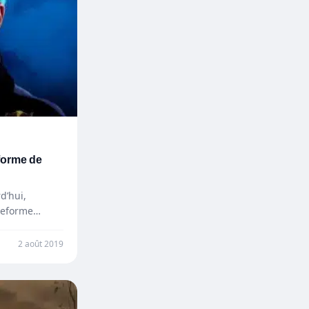
eforme de
d’hui,
ateforme…
2 août 2019