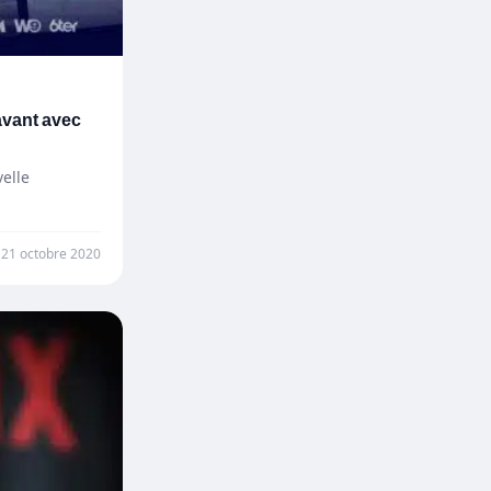
avant avec
velle
21 octobre 2020