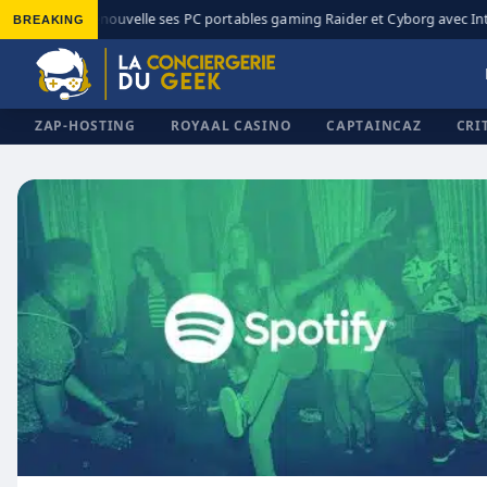
BREAKING
MSI renouvelle ses PC portables gaming Raider et Cyborg avec Intel 
◆
ZAP-HOSTING
ROYAAL CASINO
CAPTAINCAZ
CRI
✕