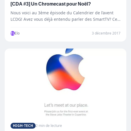
[CDA #3] Un Chromecast pour Noël?
Nous voici au 3ème épisode du Calendrier de l’avent
LCDG! Avez vous déjà entendu parler des SmartTV? Ce…
EL
Elo
3 décembre 2017
HIGH-TECH
2 min de lecture