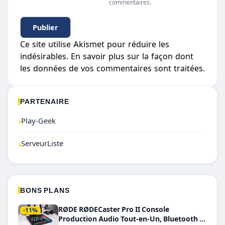
commentaires.
Ce site utilise Akismet pour réduire les
indésirables.
En savoir plus sur la façon dont
les données de vos commentaires sont traitées
.
PARTENAIRE
›
Play-Geek
›
ServeurListe
BONS PLANS
RØDE RØDECaster Pro II Console
-11%
Production Audio Tout-en-Un, Bluetooth et