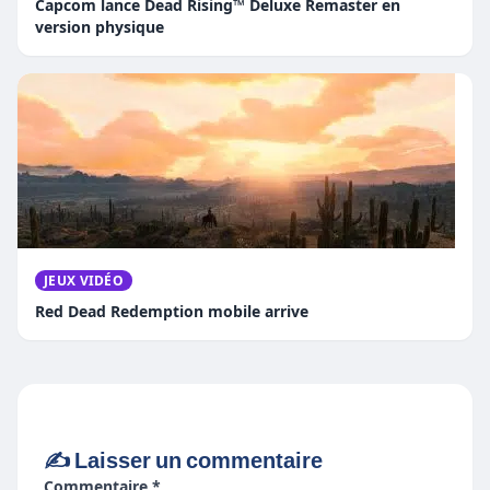
Capcom lance Dead Rising™ Deluxe Remaster en
version physique
JEUX VIDÉO
Red Dead Redemption mobile arrive
✍️ Laisser un commentaire
Commentaire *