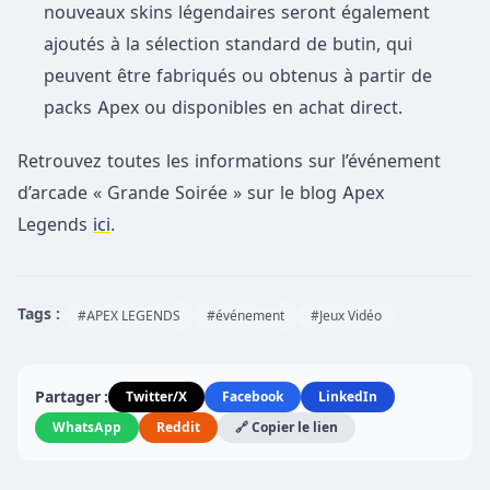
nouveaux skins légendaires seront également
ajoutés à la sélection standard de butin, qui
peuvent être fabriqués ou obtenus à partir de
packs Apex ou disponibles en achat direct.
Retrouvez toutes les informations sur l’événement
d’arcade « Grande Soirée » sur le blog Apex
Legends
ici
.
Tags :
#APEX LEGENDS
#événement
#Jeux Vidéo
Partager :
Twitter/X
Facebook
LinkedIn
WhatsApp
Reddit
🔗 Copier le lien