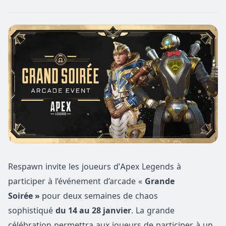
Respawn invite les joueurs d’Apex Legends à
participer à l’événement d’arcade «
Grande
Soirée »
pour deux semaines de chaos
sophistiqué
du 14 au 28 janvier
. La grande
célébration permettra aux joueurs de participer à un