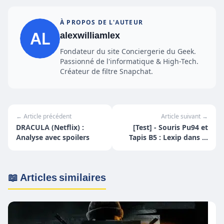
À PROPOS DE L'AUTEUR
alexwilliamlex
Fondateur du site Conciergerie du Geek.
Passionné de l'informatique & High-Tech.
Créateur de filtre Snapchat.
← Article précédent
Article suivant →
DRACULA (Netflix) :
[Test] - Souris Pu94 et
Analyse avec spoilers
Tapis B5 : Lexip dans le
futur !
📖 Articles similaires