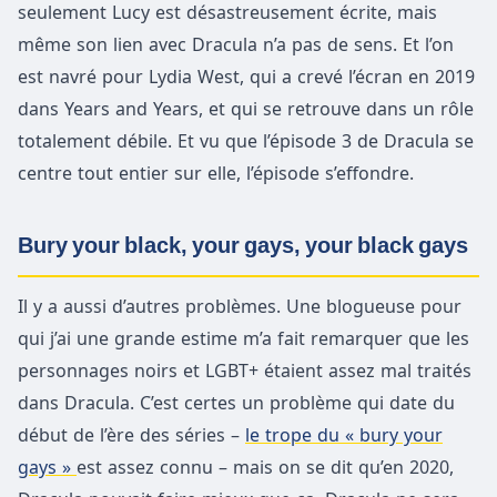
seulement Lucy est désastreusement écrite, mais
même son lien avec Dracula n’a pas de sens. Et l’on
est navré pour Lydia West, qui a crevé l’écran en 2019
dans Years and Years, et qui se retrouve dans un rôle
totalement débile. Et vu que l’épisode 3 de Dracula se
centre tout entier sur elle, l’épisode s’effondre.
Bury your black, your gays, your black gays
Il y a aussi d’autres problèmes. Une blogueuse pour
qui j’ai une grande estime m’a fait remarquer que les
personnages noirs et LGBT+ étaient assez mal traités
dans Dracula. C’est certes un problème qui date du
début de l’ère des séries –
le trope du « bury your
gays »
est assez connu – mais on se dit qu’en 2020,