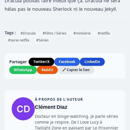
Dracula pouvait faire mieux que ça. Dracula ne sera
hélas pas le nouveau Sherlock ni le nouveau Jekyll.
Tags :
#Dracula
#Films / Séries
#minisérie
#netflix
#serie netflix
#Séries
Partager :
Twitter/X
Facebook
LinkedIn
WhatsApp
Reddit
🔗 Copier le lien
À PROPOS DE L'AUTEUR
Clément Diaz
Docteur en binge-watching. Je parle séries
comme je respire. De I Love Lucy à
Twilight Zone en passant par Le Prisonnier