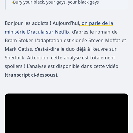
›
Bury your black, your gays, your black gays
Bonjour les addicts ! Aujourd’hui,
on parle de la
minisérie Dracula sur Netflix,
d’après le roman de
Bram Stoker. L’adaptation est signée Steven Moffat et
Mark Gatiss, c’est-à-dire le duo déjà à l’œuvre sur
Sherlock. Attention, cette analyse
est totalement
spoilers ! L’analyse est disponible dans cette vidéo
(transcript ci-dessous)
.