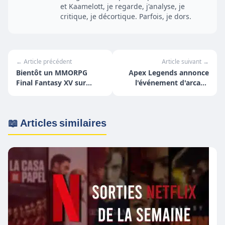
et Kaamelott, je regarde, j'analyse, je
critique, je décortique. Parfois, je dors.
← Article précédent
Article suivant →
Bientôt un MMORPG
Apex Legends annonce
Final Fantasy XV sur
l'événement d'arcade
mobile ?
"Grande Soirée"
📖 Articles similaires