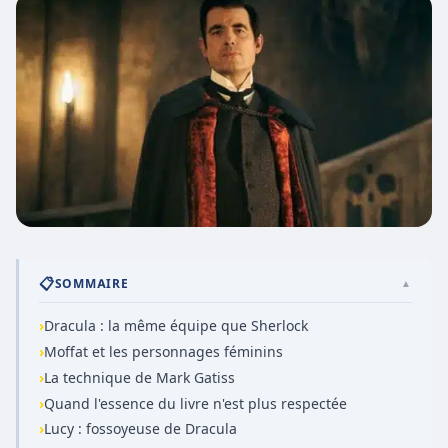
📋
SOMMAIRE
▲
›
Dracula : la même équipe que Sherlock
›
Moffat et les personnages féminins
›
La technique de Mark Gatiss
›
Quand l'essence du livre n'est plus respectée
›
Lucy : fossoyeuse de Dracula