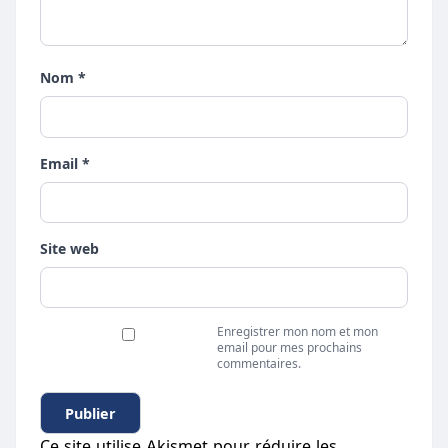
Nom *
Email *
Site web
Enregistrer mon nom et mon
email pour mes prochains
commentaires.
Ce site utilise Akismet pour réduire les