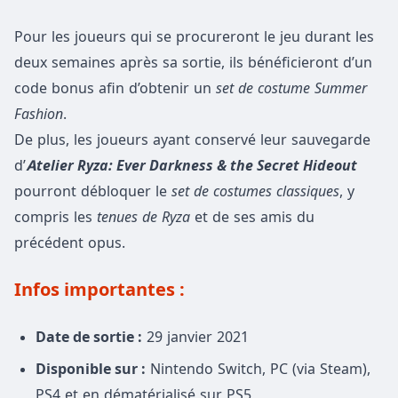
Pour les joueurs qui se procureront le jeu durant les
deux semaines après sa sortie, ils bénéficieront d’un
code bonus afin d’obtenir un
set de costume Summer
Fashion
.
De plus, les joueurs ayant conservé leur sauvegarde
d’
Atelier Ryza: Ever Darkness & the Secret Hideout
pourront débloquer le
set de costumes classiques
, y
compris les
tenues de Ryza
et de ses amis du
précédent opus.
Infos importantes :
Date de sortie :
29 janvier 2021
Disponible sur :
Nintendo Switch, PC (via Steam),
PS4 et en dématérialisé sur PS5