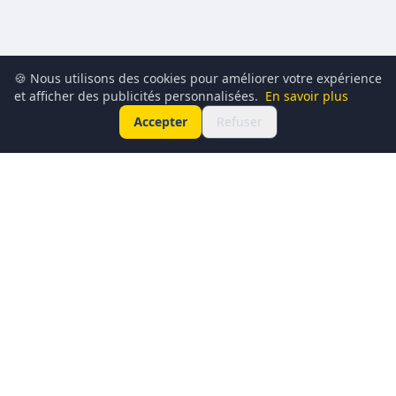
🍪 Nous utilisons des cookies pour améliorer votre expérience
et afficher des publicités personnalisées.
En savoir plus
Accepter
Refuser
Conciergerie du Geek est un média dédié à l’actualité