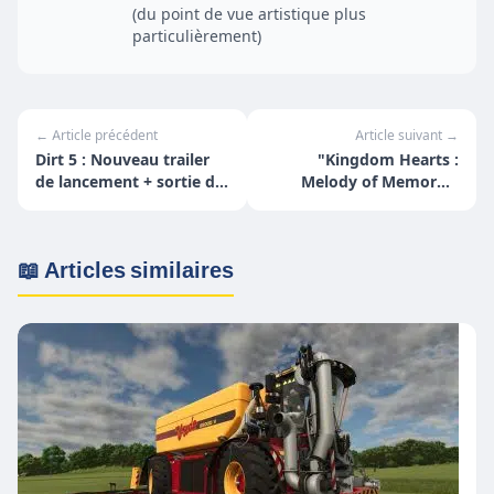
(du point de vue artistique plus
particulièrement)
← Article précédent
Article suivant →
Dirt 5 : Nouveau trailer
"Kingdom Hearts :
de lancement + sortie de
Melody of Memory",
la bande-son officielle
disponible en
précommande
📖 Articles similaires