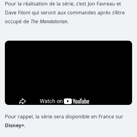
Pour la réalisation de la série, c’est Jon Favreau et
Dave Filoni qui seront aux commandes après s’être
occupé de
The Mandalorian
.
Pour rappel, la série sera disponible en France sur
Disney+
.