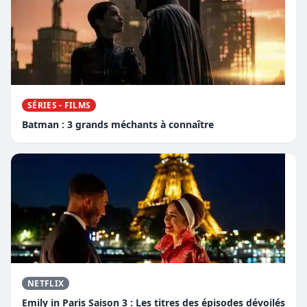
SÉRIES - FILMS
Batman : 3 grands méchants à connaître
NETFLIX
Emily in Paris Saison 3 : Les titres des épisodes dévoilés