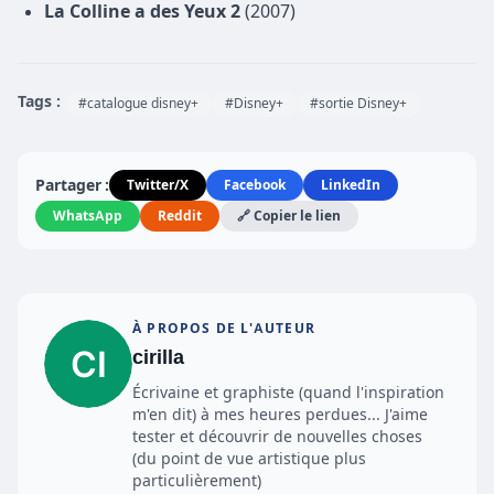
La Colline a des Yeux 2
(2007)
Tags :
#catalogue disney+
#Disney+
#sortie Disney+
Partager :
Twitter/X
Facebook
LinkedIn
WhatsApp
Reddit
🔗 Copier le lien
À PROPOS DE L'AUTEUR
cirilla
Écrivaine et graphiste (quand l'inspiration
m'en dit) à mes heures perdues... J'aime
tester et découvrir de nouvelles choses
(du point de vue artistique plus
particulièrement)