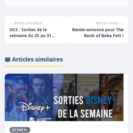
← Article précédent
Article suivant →
OCS : Sorties de la
Bande-annonce pour The
semaine du 25 au 31
Book of Boba Fett !
octobre
📖 Articles similaires
DISNEY+