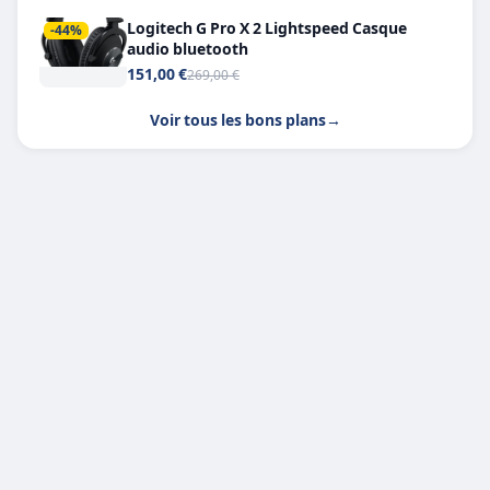
Logitech G Pro X 2 Lightspeed Casque
-44%
audio bluetooth
151,00 €
269,00 €
Voir tous les bons plans
→