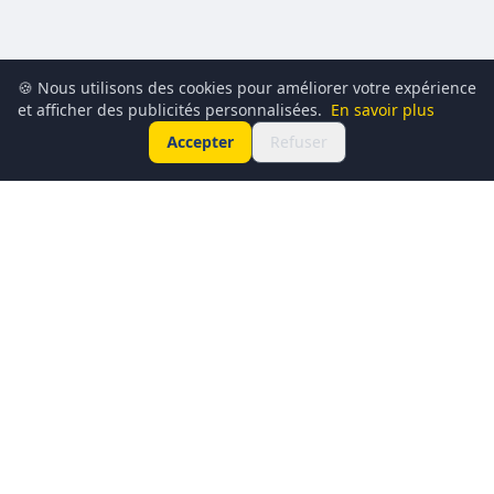
🍪 Nous utilisons des cookies pour améliorer votre expérience
et afficher des publicités personnalisées.
En savoir plus
Accepter
Refuser
Conciergerie du Geek est un média dédié à l’actualité